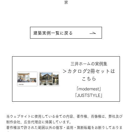
住宅
建築実例一覧に戻る
三井ホームの実例集
＞カタログ2冊セットは
こちら
「modernest」
「JUSTSTYLE」
当ウェブサイトに使用している全ての内容、著作権、肖像権は、弊社及び
制作会社、広告代理店に帰属しています。
著作権法で許された範囲以外の複写・盗用・無断転載をお断りしておりま