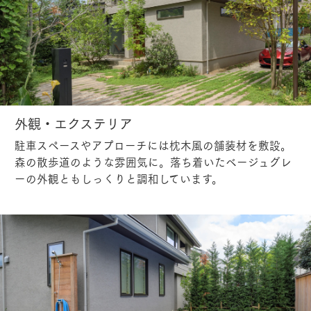
外観・エクステリア
駐車スペースやアプローチには枕木風の舗装材を敷設。
森の散歩道のような雰囲気に。落ち着いたベージュグレ
ーの外観ともしっくりと調和しています。