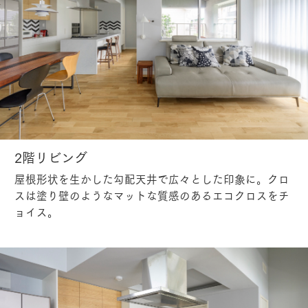
2階リビング
屋根形状を生かした勾配天井で広々とした印象に。クロ
スは塗り壁のようなマットな質感のあるエコクロスをチ
ョイス。