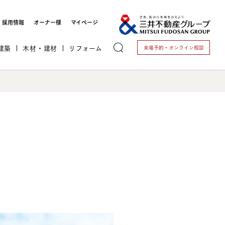
採用情報
オーナー様
マイページ
建築
木材・建材
リフォーム
来場予約・
オンライン相談
トする
これから開業される方
開業されている方