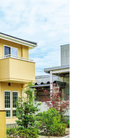
MOCX WALL工法のテク
ノロジー