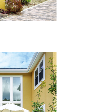
長期保証
モデルハウス・
見学可能実例
土地を探す
全国エリア情報
カタログ請求
オンライン相談