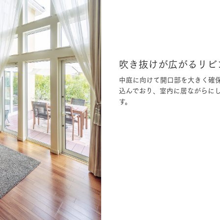
吹き抜けが広がるリビ
中庭に向けて開口部を大きく確
込んでおり、室内に居ながらに
す。