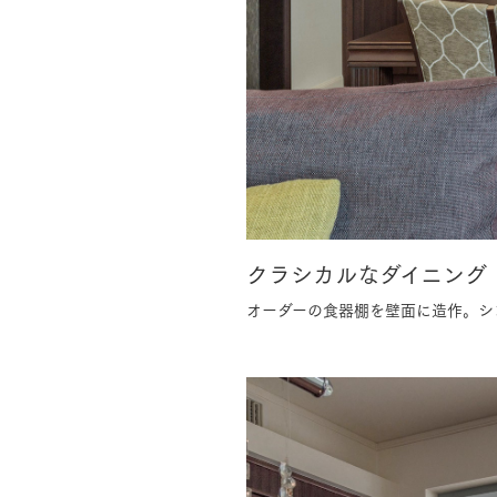
クラシカルなダイニング
オーダーの食器棚を壁面に造作。シ