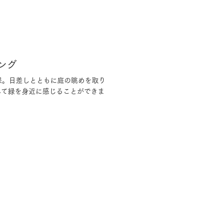
ング
保。日差しとともに庭の眺めを取り
して緑を身近に感じることができま