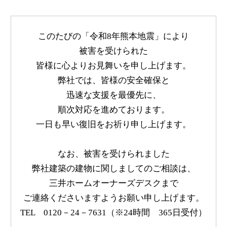
このたびの「令和8年熊本地震」により
被害を受けられた
皆様に心よりお見舞いを申し上げます。
弊社では、皆様の安全確保と
迅速な支援を最優先に、
順次対応を進めております。
一日も早い復旧をお祈り申し上げます。
なお、被害を受けられました
弊社建築の建物に関しましてのご相談は、
2
0
3
0
3
4
三井ホームオーナーズデスクまで
ご連絡くださいますようお願い申し上げます。
0
1
0
1
0
0
TEL 0120－24－7631（※24時間 365日受付）