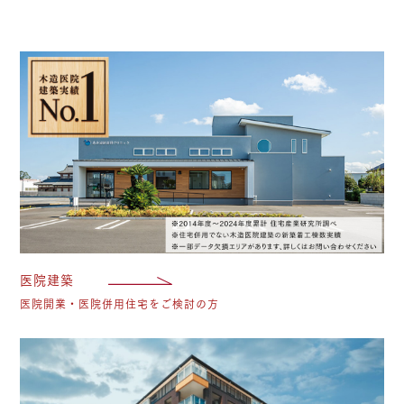
医
医院建築
医院開業・医院併用住宅をご検討の方
施