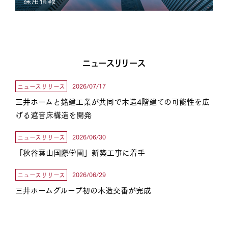
採用情報
ニュースリリース
2026/07/17
ニュースリリース
三井ホームと銘建工業が共同で木造4階建ての可能性を広
げる遮音床構造を開発
2026/06/30
ニュースリリース
「秋谷葉山国際学園」新築工事に着手
2026/06/29
ニュースリリース
三井ホームグループ初の木造交番が完成