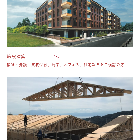
施設建築
福祉・介護、文教保育、商業、オフィス、社宅などをご検討の方
木