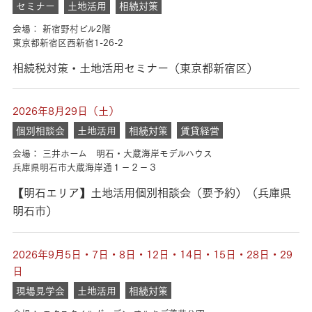
セミナー
土地活用
相続対策
会場： 新宿野村ビル2階
東京都新宿区西新宿1-26-2
相続税対策・土地活用セミナー（東京都新宿区）
2026年8月29日（土）
個別相談会
土地活用
相続対策
賃貸経営
会場： 三井ホーム 明石・大蔵海岸モデルハウス
兵庫県明石市大蔵海岸通１－２－３
【明石エリア】土地活用個別相談会（要予約）（兵庫県
明石市）
2026年9月5日・7日・8日・12日・14日・15日・28日・29
日
現場見学会
土地活用
相続対策