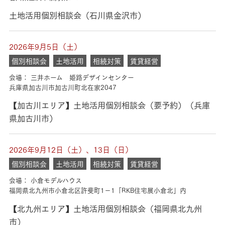
土地活用個別相談会（石川県金沢市）
2026年9月5日（土）
個別相談会
土地活用
相続対策
賃貸経営
会場： 三井ホーム 姫路デザインセンター
兵庫県加古川市加古川町北在家2047
【加古川エリア】土地活用個別相談会（要予約）（兵庫
県加古川市）
2026年9月12日（土）、13日（日）
個別相談会
土地活用
相続対策
賃貸経営
会場： 小倉モデルハウス
福岡県北九州市小倉北区許斐町1－1「RKB住宅展小倉北」内
【北九州エリア】土地活用個別相談会（福岡県北九州
市）