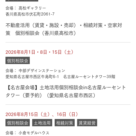
会場： 高松ギャラリー
香川県高松市伏石町2061-7
不動産活用（賃貸・施設・売却）・相続対策・空家対
策 個別相談会（香川県高松市）
2026年8月1日・8日・15日（土）
個別相談会
会場： 中部デザインステーション
愛知県名古屋市西区牛島町6-1 名古屋ルーセントタワー39階
【名古屋会場】土地活用個別相談会in名古屋ルーセント
タワー（要予約）（愛知県名古屋市西区）
2026年8月15日（土）、16日（日）
個別相談会
土地活用
相続対策
賃貸経営
会場： 小倉モデルハウス