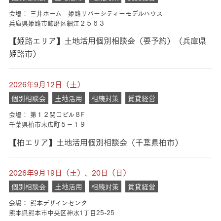
会場： 三井ホーム 姫路リバーシティーモデルハウス
兵庫県姫路市飾磨区細江２５６３
【姫路エリア】土地活用個別相談会（要予約）（兵庫県
姫路市）
2026年9月12日（土）
個別相談会
土地活用
相続対策
賃貸経営
会場： 第１２関口ビル８F
千葉県柏市末広町５－１９
【柏エリア】土地活用個別相談会（千葉県柏市）
2026年9月19日（土）、20日（日）
個別相談会
土地活用
相続対策
賃貸経営
会場： 熊本デザインセンター
熊本県熊本市中央区神水1丁目25-25