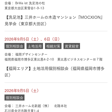
会場： Brillia ist 洗足池の杜
東京都大田区東雪谷1-9-13
【洗足池】三井ホームの木造マンション『MOCXION』
見学会（東京都大田区）
2026年9月5日（土）、6日（日）
個別相談会
土地活用
相続対策
賃貸経営
会場： 福岡デザインセンター
福岡県福岡市博多区東比恵4-2-10 東比恵ビジネスセンターⅢ７階
【福岡エリア】土地活用個別相談会（福岡県福岡市博多
区）
2026年9月5日（土）
個別相談会
会場： 三井ホーム北新越（株） 北陸本社
石川県金沢市鞍月東1-4