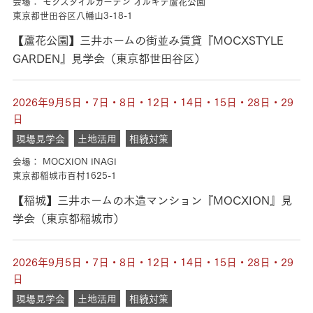
会場： モクスタイルガーデン オルキデ蘆花公園
東京都世田谷区八幡山3-18-1
【蘆花公園】三井ホームの街並み賃貸『MOCXSTYLE
GARDEN』見学会（東京都世田谷区）
2026年9月5日・7日・8日・12日・14日・15日・28日・29
日
現場見学会
土地活用
相続対策
会場： MOCXION INAGI
東京都稲城市百村1625-1
【稲城】三井ホームの木造マンション『MOCXION』見
学会（東京都稲城市）
2026年9月5日・7日・8日・12日・14日・15日・28日・29
日
現場見学会
土地活用
相続対策