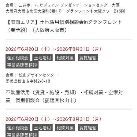
会場： 三井ホーム ビジュアル プレゼンテーションセンター大阪
大阪府大阪市北区大深町3番1号 グランフロント大阪タワーB16階
【関西エリア】土地活用個別相談会inグランフロント
（要予約）（大阪府大阪市）
2026年6月20日（土）～2026年8月31日（月）
個別相談会
土地活用
相続対策
賃貸経営
事業系建築相談
会場： 松山デザインセンター
愛媛県松山市中村2-8-18
不動産活用（賃貸・施設・売却）・相続対策・空家対
策 個別相談会（愛媛県松山市）
2026年6月20日（土）～2026年8月31日（月）
個別相談会
土地活用
相続対策
賃貸経営
事業系建築相談