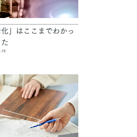
老化」はここまでわかっ
きた
.19