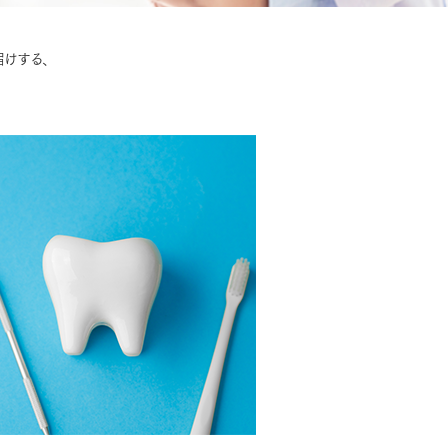
届けする、
MOCX WALL工法のテク
ノロジー