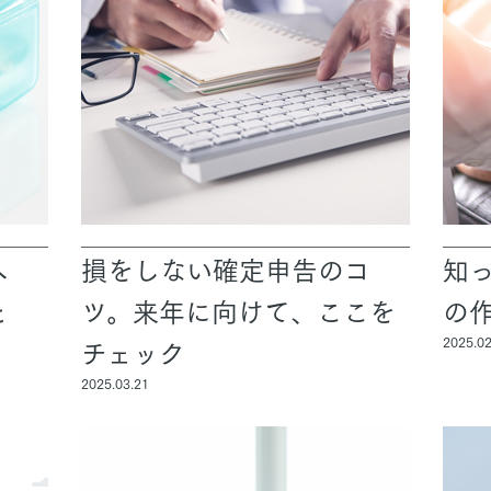
消へ
損をしない確定申告のコ
知
と
ツ。来年に向けて、ここを
の
チェック
2025.02
2025.03.21