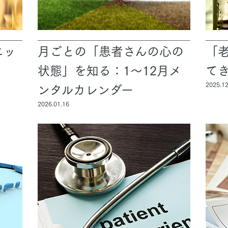
ニッ
月ごとの「患者さんの心の
「
状態」を知る：1～12月メ
て
ンタルカレンダー
2025.12
2026.01.16