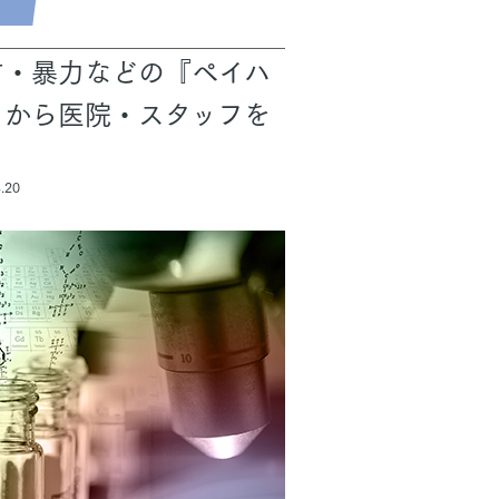
言・暴力などの『ペイハ
』から医院・スタッフを
る
.20