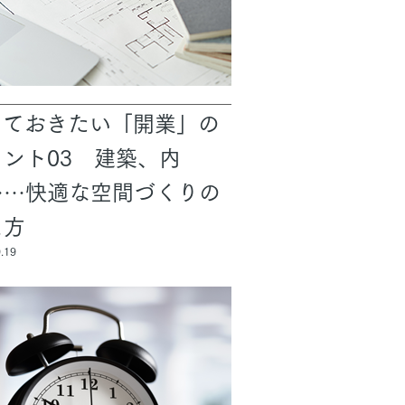
っておきたい「開業」の
イント03 建築、内
……快適な空間づくりの
え方
.19