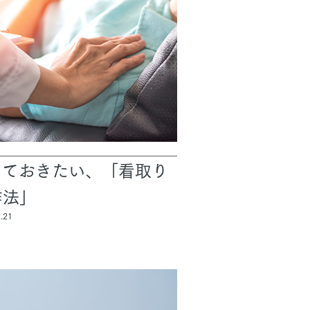
っておきたい、「看取り
作法」
.21