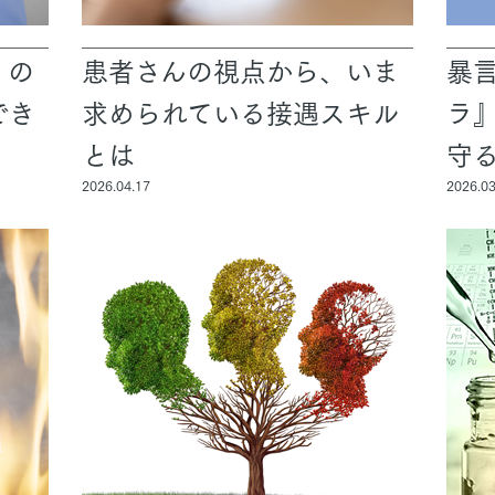
」の
患者さんの視点から、いま
暴
でき
求められている接遇スキル
ラ
とは
守
2026.04.17
2026.03