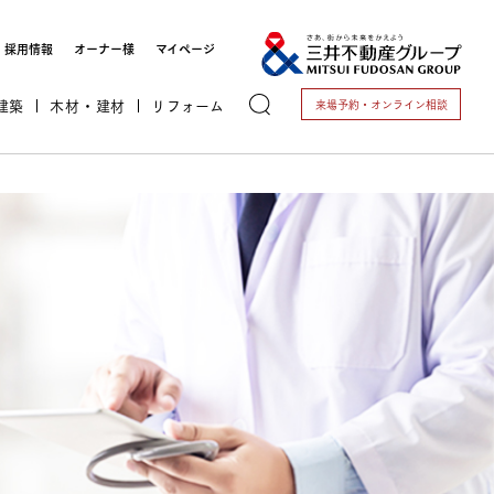
採用情報
オーナー様
マイページ
建築
木材・建材
リフォーム
来場予約・
オンライン相談
トする
これから開業される方
開業されている方