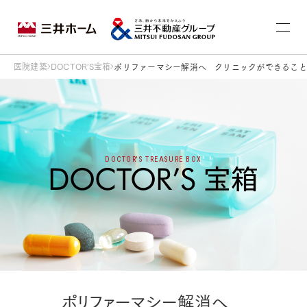
医院建築
DOCTOR'S宝箱
ポリファーマシー解消へ クリニックができること
DOCTOR'S TREASURE BOX
ポリファーマシー解消へ