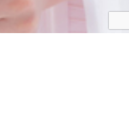
モデルハウス紹介・
土地を探す
全国エリア情報
カタログ請求
オンライン相談
必要事項をご入力ください。
土日祝日および年末年始は窓口がお休みのため、ご回答が休み明
け以降となります。
当社営業エリア外など対応できない場合があります。
当該フォームで取得したお客さまの個人情報は、当社「個人情報
保護方針」および「個人情報の取扱いについて」に基づき管理い
たします。
また、メールマガジンの配信や各種イベント、その他お客様に有