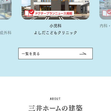
小児科
内科
成外科
よしだこどもクリニック
一覧を見る
ABOUT
三井ホームの建築