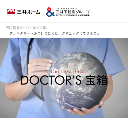
医院建築
DOCTOR'S宝箱
「プラネタリーヘルス」のために、クリニックにできること
DOCTOR'S TREASURE BOX