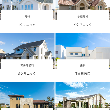
内科
心療内科
Iクリニック
Yクリニック
耳鼻咽喉科
歯科
Sクリニック
T歯科医院