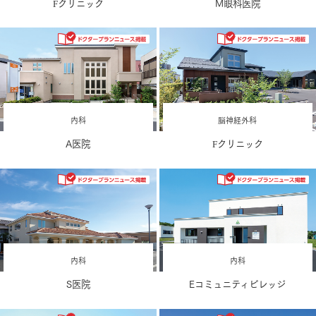
Fクリニック
M眼科医院
内科
脳神経外科
A医院
Fクリニック
内科
内科
S医院
Eコミュニティビレッジ