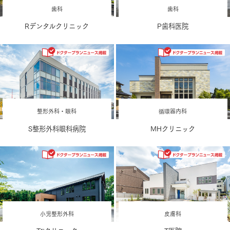
歯科
歯科
Rデンタルクリニック
P歯科医院
整形外科・眼科
循環器内科
S整形外科眼科病院
MHクリニック
小児整形外科
皮膚科