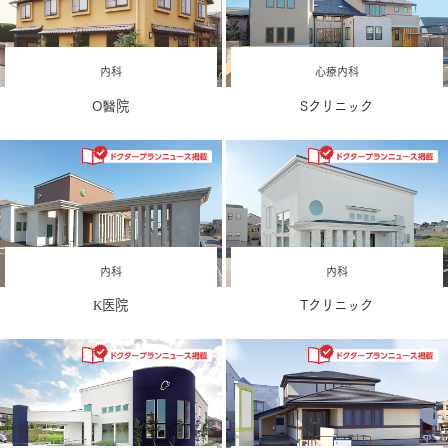
内科
心療内科
O醫院
Sクリニック
内科
内科
K医院
Tクリニック