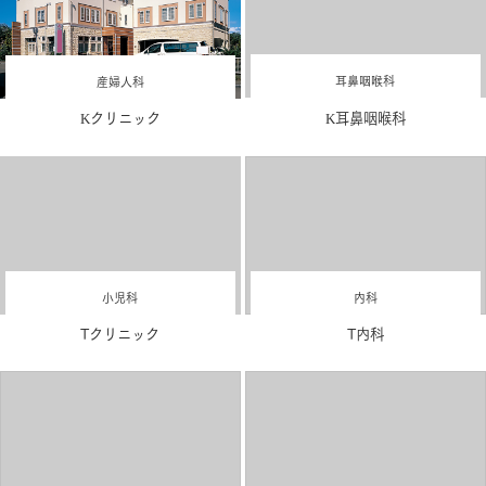
産婦人科
耳鼻咽喉科
Kクリニック
K耳鼻咽喉科
内科
小児科
T内科
Tクリニック