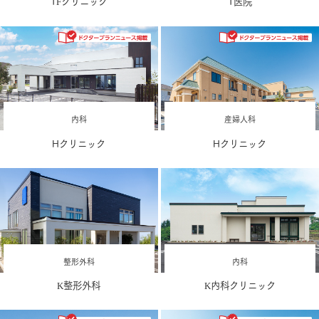
TFクリニック
T医院
内科
産婦人科
Hクリニック
Hクリニック
整形外科
内科
K整形外科
K内科クリニック