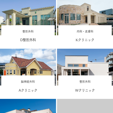
整形外科
内科・皮膚科
D整形外科
Kクリニック
脳神経外科
整形外科
Aクリニック
Wクリニック