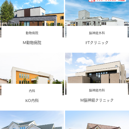
動物病院
脳神経外科
M動物病院
FTクリニック
脳神経内科
内科
M脳神経クリニック
KO内科