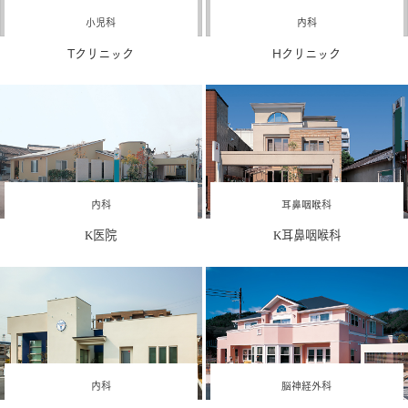
小児科
内科
Tクリニック
Hクリニック
内科
耳鼻咽喉科
K医院
K耳鼻咽喉科
内科
脳神経外科