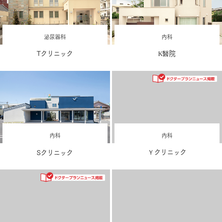
泌尿器科
内科
Tクリニック
K醫院
内科
内科
Sクリニック
Ｙクリニック