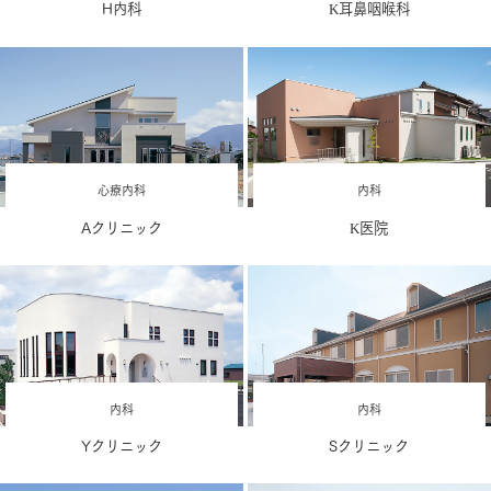
H内科
K耳鼻咽喉科
心療内科
内科
Aクリニック
K医院
内科
内科
Yクリニック
Sクリニック