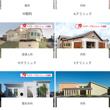
眼科
内科
M眼科
Kクリニック
産婦人科
内科
Hクリニック
Fクリニック
整形外科
内科