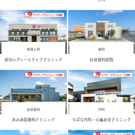
産婦人科
歯科
新潟レディースライフクリニック
杉原歯科医院
泌尿器科
内科
あみ泌尿器科クリニック
ちばな内科・心臓血管クリニック