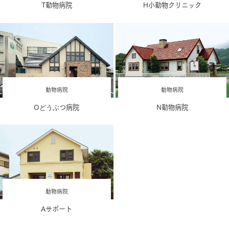
T動物病院
H小動物クリニック
動物病院
動物病院
Oどうぶつ病院
N動物病院
動物病院
Aサポート