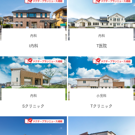
内科
内科
I内科
T医院
内科
小児科
Sクリニック
Tクリニック