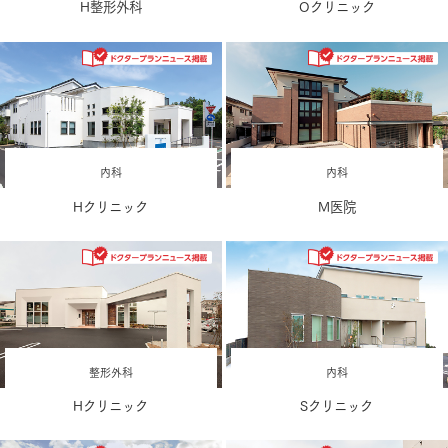
H整形外科
Oクリニック
内科
内科
Hクリニック
M医院
整形外科
内科
Hクリニック
Sクリニック