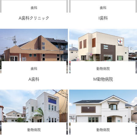
歯科
歯科
A歯科クリニック
I歯科
歯科
動物病院
A歯科
M動物病院
動物病院
動物病院