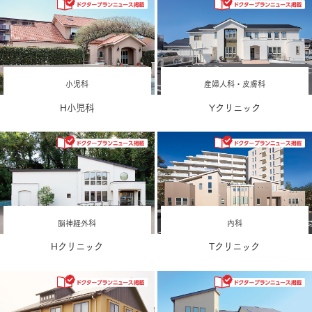
小児科
産婦人科・皮膚科
H小児科
Yクリニック
脳神経外科
内科
Hクリニック
Tクリニック