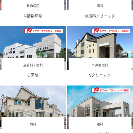
動物病院
歯科
N動物病院
O歯科クリニック
皮膚科・歯科
耳鼻咽喉科
O医院
Sクリニック
内科
眼科