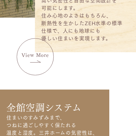
高い気密性と自由な空間設計を
可能にします。
住み心地のよさはもちろん、
断熱性を生かしたZEH水準の標準
仕様で、
人にも地球にも
優しい住まいを実現します。
View More
全館空調システム
住まいのすみずみまで、
つねに過ごしやすく保たれる
温度と湿度。
三井ホームの気密性は、