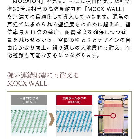
「MOCXION」を発表。そこに独自開発した壁倍
率30倍超相当の高強度耐力壁「MOCX WALL」
を戸建てに最適化して導入していきます。通常の
戸建てに求められる壁強度をはるかに超える、壁
倍率最大11倍の強度。耐震強度を確保しつつ壁
量を減らせるから、空間のゆとりとデザインの自
由度がより向上。繰り返しの大地震にも耐え、在
宅避難も可能な安心につながります。
強い連続地震にも耐える
MOCX WALL