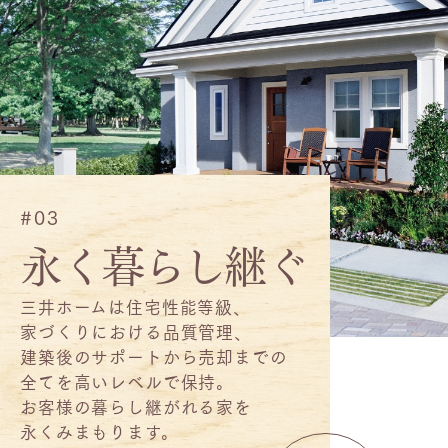
#03
永く暮らし継ぐ
三井ホームは住宅性能等級、
家づくりにおける品質管理、
建築後のサポートから売却までの
全てを
高いレベルで保持。
お客様の暮らし継がれる家を
永くみまもります。