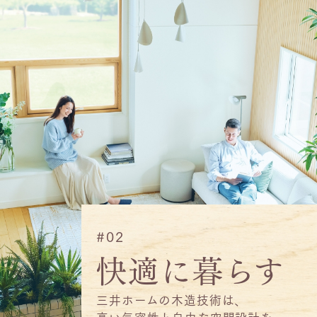
#02
快適に暮らす
三井ホームの木造技術は、