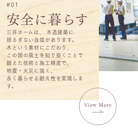
#01
安全に暮らす
三井ホームは、
木造建築に
揺るぎない自信があります。
木という素材にこだわり、
この国の風土を知り抜くことで
鍛えた技術と施工精度で、
地震・火災に強く、
永く暮らせる耐久性を実現しま
す。
View More