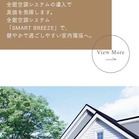
全館空調システムの
導入で
真価を発揮します。
全館空調システム
「SMART BREEZE」で、
健やかで過ごしやすい室内環境へ。
View More