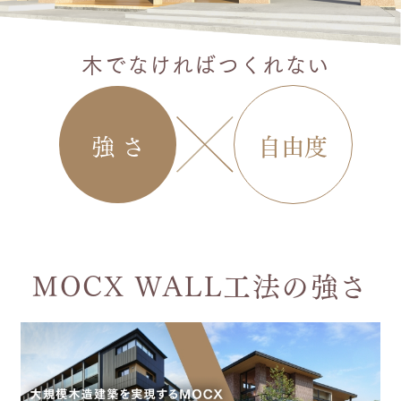
木でなければつくれない
強 さ
自由度
MOCX WALL工法の強さ