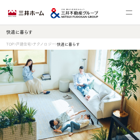
快適に暮らす
TOP
戸建住宅
テクノロジー
快適に暮らす