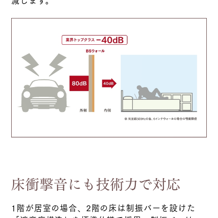
減します。
床衝撃音にも技術力で対応
1階が居室の場合、2階の床は制振バーを設けた