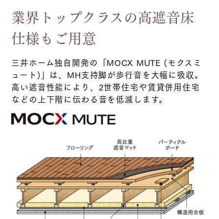
業界トップクラスの高遮音床
仕様もご用意
三井ホーム独自開発の「MOCX MUTE (モクスミ
ュート)」は、MH支持脚が歩行音を大幅に吸収。
高い遮音性能により、2世帯住宅や賃貸併用住宅
などの上下階に伝わる音を低減します。