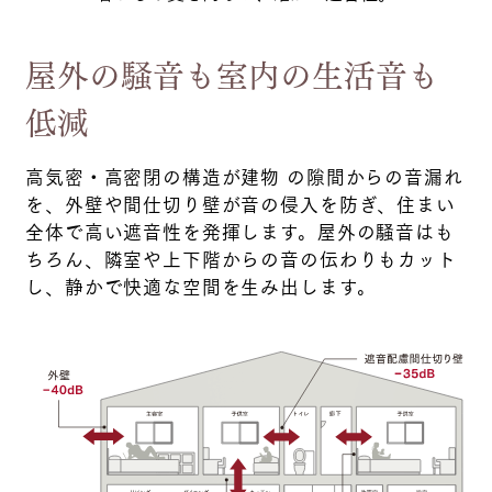
屋外の騒音も室内の生活音も
低減
高気密・高密閉の構造が建物 の隙間からの音漏れ
を、外壁や間仕切り壁が音の侵入を防ぎ、住まい
全体で高い遮音性を発揮します。屋外の騒音はも
ちろん、隣室や上下階からの音の伝わりもカット
し、静かで快適な空間を生み出します。