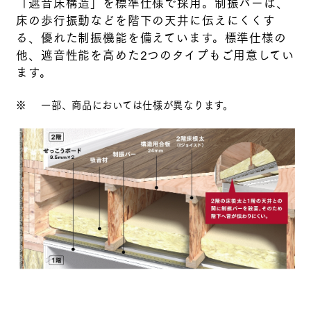
「遮音床構造」を標準仕様で採用。制振バーは、
床の歩行振動などを階下の天井に伝えにくくす
る、優れた制振機能を備えています。標準仕様の
他、遮音性能を高めた2つのタイプもご用意してい
ます。
※
一部、商品においては仕様が異なります。