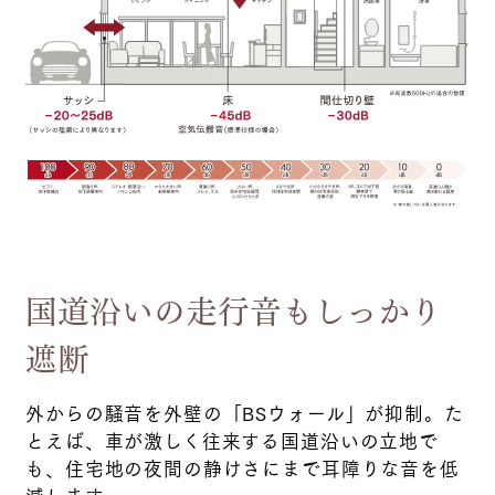
国道沿いの走行音も
しっかり
遮断
外からの騒音を外壁の「BSウォール」が抑制。た
とえば、車が激しく往来する国道沿いの立地で
も、住宅地の夜間の静けさにまで耳障りな音を低