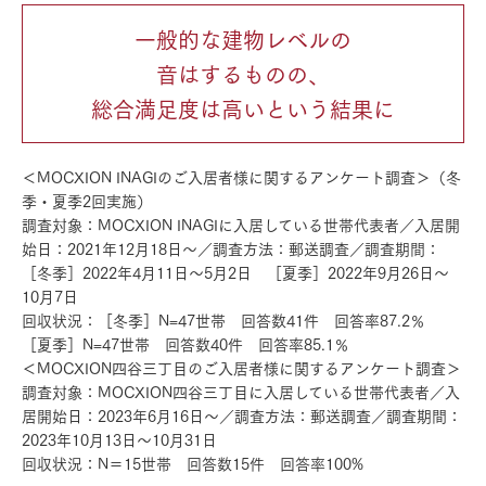
一般的な建物レベルの
音はするものの、
総合満足度は高いという結果に
＜MOCXION INAGIのご入居者様に関するアンケート調査＞（冬
季・夏季2回実施）
調査対象：MOCXION INAGIに入居している世帯代表者／入居開
始日：2021年12月18日～／調査方法：郵送調査／調査期間：
［冬季］2022年4月11日～5月2日 ［夏季］2022年9月26日～
10月7日
回収状況：［冬季］N=47世帯 回答数41件 回答率87.2％
［夏季］N=47世帯 回答数40件 回答率85.1％
＜MOCXION四谷三丁目のご入居者様に関するアンケート調査＞
調査対象：MOCXION四谷三丁目に入居している世帯代表者／入
居開始日：2023年6月16日～／調査方法：郵送調査／調査期間：
2023年10月13日～10月31日
回収状況：N＝15世帯 回答数15件 回答率100%