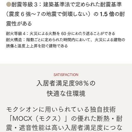
SATISFACTION
⼊居者満⾜度98％の
快適な住環境
モクシオンに⽤いられている独⾃技術
「MOCX（モクス）」の優れた断熱・耐
震・遮⾳性能は⾼い⼊居者満⾜度につな