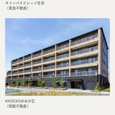
キャンパスビレッジ⽣⽥
（東急不動産）
KNOCKSゆめが丘
（相鉄不動産）