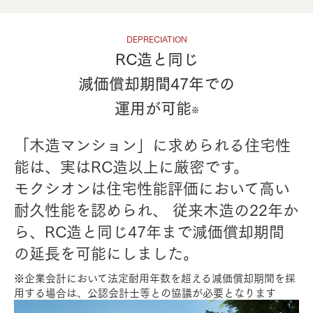
DEPRECIATION
RC造と同じ
減価償却期間47年での
運⽤が可能
※
「⽊造マンション」に求められる住宅性
能は、実はRC造以上に厳密です。
モクシオンは住宅性能評価において⾼い
耐久性能を認められ、
従来⽊造の22年か
ら、RC造と同じ47年まで減価償却期間
の延⻑を可能にしました。
※企業会計において法定耐⽤年数を超える減価償却期間を採
⽤する場合は、公認会計⼠等との協議が必要となります