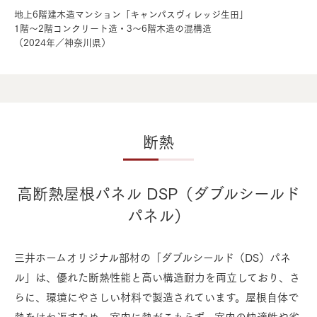
地上6階建木造マンション「キャンパスヴィレッジ生田」
1階〜2階コンクリート造・3〜6階木造の混構造
（2024年／神奈川県）
断熱
⾼断熱屋根パネル DSP（ダブルシールド
パネル）
三井ホームオリジナル部材の「ダブルシールド（DS）パネ
ル」は、優れた断熱性能と高い構造耐力を両立しており、さ
らに、環境にやさしい材料で製造されています。屋根自体で
熱をはね返すため、室内に熱がこもらず、室内の快適性や省