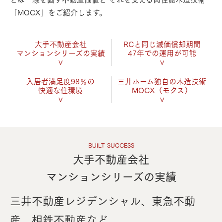
「MOCX」をご紹介します。
⼤⼿不動産会社
RCと同じ減価償却期間
マンションシリーズの実績
47年での運⽤が可能
⼊居者満⾜度98％の
三井ホーム独⾃の⽊造技術
快適な住環境
MOCX（モクス）
BUILT SUCCESS
⼤⼿不動産会社
マンションシリーズの実績
三井不動産レジデンシャル、東急不動
産、相鉄不動産など、