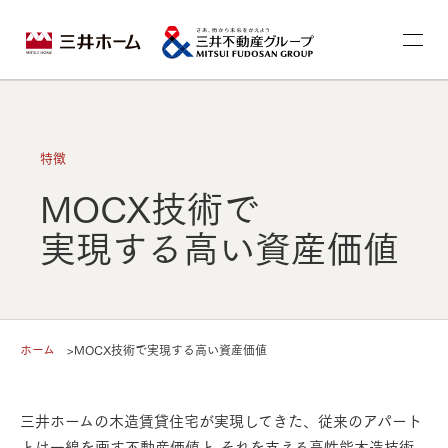
特徴
MOCX技術で
実現する⾼い資産価値
ホーム
>
MOCX技術で実現する⾼い資産価値
三井ホームの⽊造賃貸住宅が実現してきた、従来のアパート
とは⼀線を画す不動産価値と
それを⽀える⾼性能⽊造技術