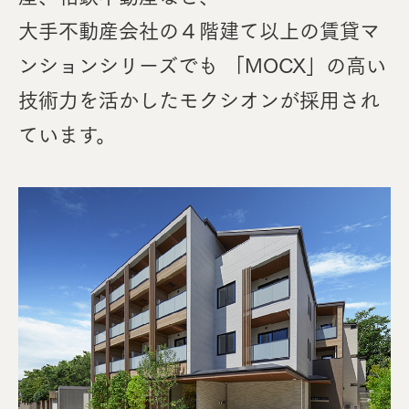
⼤⼿不動産会社の４階建て以上の賃貸マ
ンションシリーズでも
「MOCX」の⾼い
技術⼒を活かしたモクシオンが採⽤され
ています。