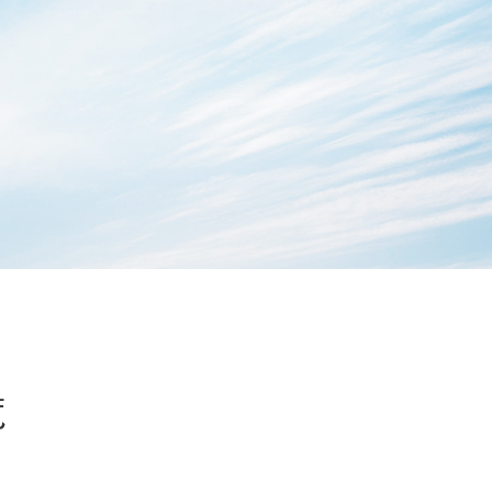
MOCX WALL工法のテク
ノロジー
覧