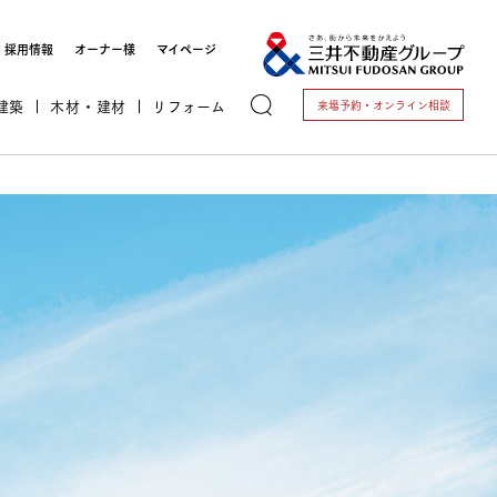
採用情報
オーナー様
マイページ
建築
木材・建材
リフォーム
来場予約・
オンライン相談
トする
これから開業される方
開業されている方