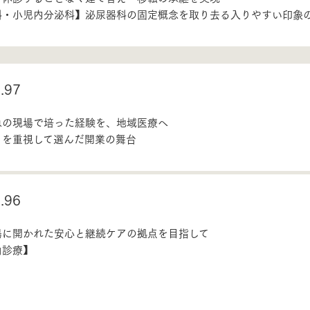
科・小児内分泌科】泌尿器科の固定概念を取り去る入りやすい印象
97
急の現場で培った経験を、地域医療へ
さを重視して選んだ開業の舞台
96
場に開かれた安心と継続ケアの拠点を目指して
由診療】