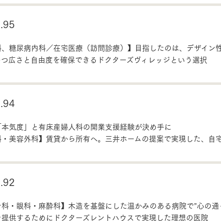
95
科、糖尿病内科／在宅医療（訪問診療）】目指したのは、デザイン
つつ広さと自由度を確保できるドクターズヴィレッジという選択
94
「本気度」と有床産婦人科の開業支援経験が決め手に
科・美容外科】賃貸から所有へ。三井ホームの提案で実現した、自
92
科・眼科・麻酔科】木造を基盤にした温かみのある病院で”心の通
を提供するためにドクターズレントハウスで実現した理想の医院