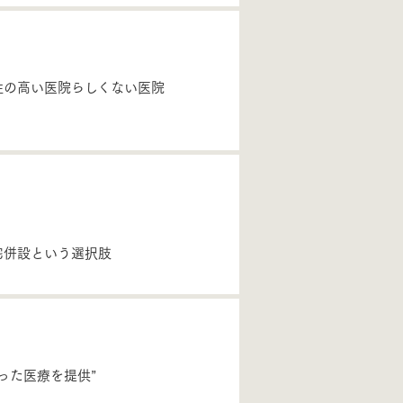
性の高い医院らしくない医院
宅併設という選択肢
った医療を提供”