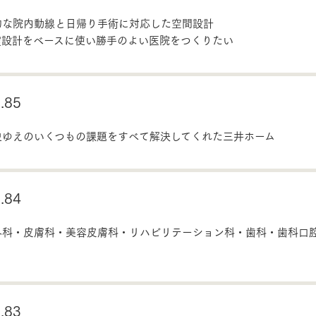
的な院内動線と日帰り手術に対応した空間設計
震設計をベースに使い勝手のよい医院をつくりたい
85
史ゆえのいくつもの課題をすべて解決してくれた三井ホーム
84
外科・皮膚科・美容皮膚科・リハビリテーション科・歯科・歯科口
83