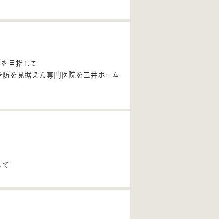
所を目指して
予防を見据えた専門医院を三井ホーム
して