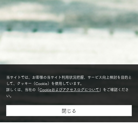
当サイトでは、お客様の当サイト利用状況把握、サービス向上検討を目的と
して、クッキー（Cookie）を使用しています。
詳しくは、当社の「
Cookieおよびアクセスログについて
」をご確認くださ
い。
閉じる
モデルハウス紹介・
土地を探す
全国エリア情報
カタログ請求
オンライン相談