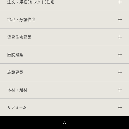
注文・規格(セレクト)住宅
宅地・分譲住宅
賃貸住宅建築
医院建築
施設建築
木材・建材
リフォーム