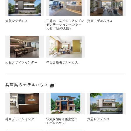
大阪レジデンス
三井ホームビジュアルプレ
箕面
モデルハウス
ゼンテーションセンター
大阪（MVP大阪）
大阪デザインセンター
中百舌鳥
モデルハウス
兵庫県のモデルハウス
神戸デザインセンター
YOUR SIGN 西宮北口
芦屋レジデンス
モデルハウス