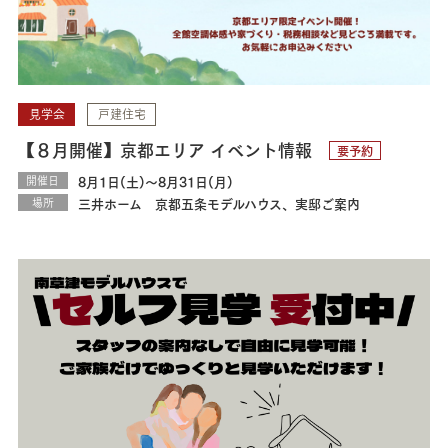
見学会
戸建住宅
【８月開催】京都エリア イベント情報
要予約
開催日
8月1日(土)～8月31日(月)
場所
三井ホーム 京都五条モデルハウス、実邸ご案内