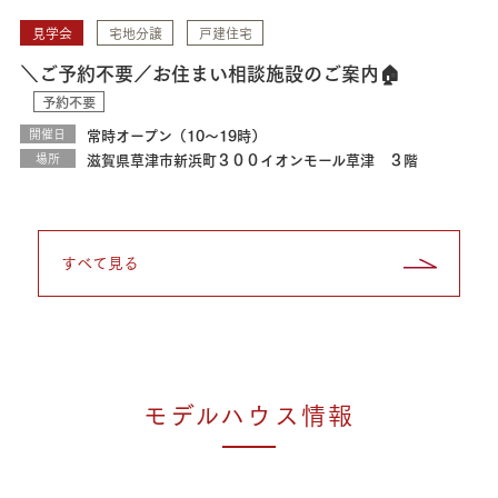
見学会
宅地分譲
戸建住宅
＼ご予約不要／お住まい相談施設のご案内🏠
予約不要
開催日
常時オープン（10～19時）
場所
滋賀県草津市新浜町３００イオンモール草津 ３階
すべて見る
モデルハウス情報