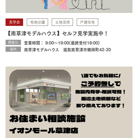
見学会
宅地分譲
土地活用
戸建住宅
【南草津モデルハウス】セルフ見学実施中！
開催日
営業時間： 9:00～19:00(最終受付18:00)
場所
南草津モデルハウス 滋賀県草津市橋岡町42-20