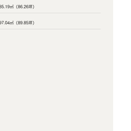
85.19㎡（86.26坪）
97.04㎡（89.85坪）