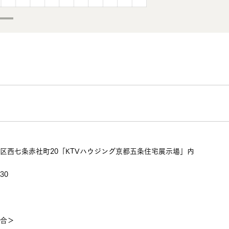
区西七条赤社町20「KTVハウジング京都五条住宅展示場」内
30
場合＞