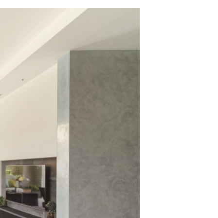
MOCX WALL工法のテク
ノロジー