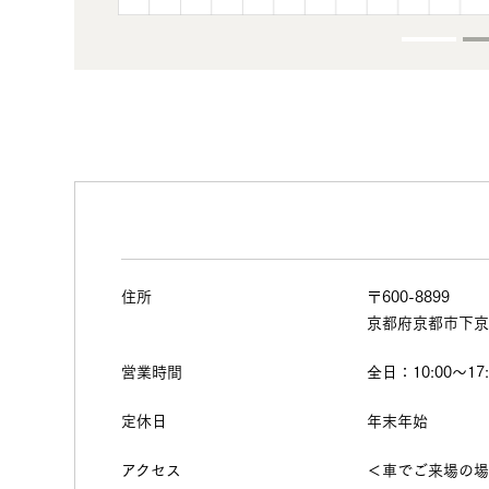
住所
〒600-8899
京都府京都市下京
営業時間
全日：10:00～17:
定休日
年末年始
アクセス
＜車でご来場の