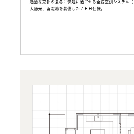
過酷な京都の夏冬に快適に過ごせる全館空調システム（
太陽光、蓄電池を装備したＺＥＨ仕様。