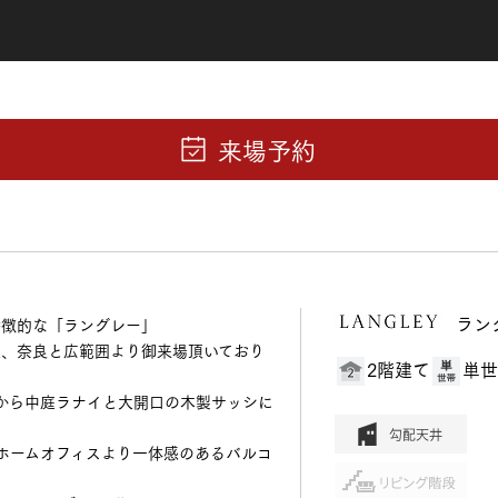
ラン
特徴的な「ラングレー」
、奈良と広範囲より御来場頂いており
2階建て
単世
から中庭ラナイと大開口の木製サッシに
ホームオフィスより一体感のあるバルコ