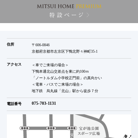
住所
〒606-0846
京都府京都市左京区下鴨北野々神町35-1
アクセス
＜車でご来場の場合＞
下鴨本通北山交差点を東に約100ｍ
「ノートルダム小学校正門前」の真向かい
＜電車・バスでご来場の場合＞
地下鉄 烏丸線「北山」駅から徒歩７分
075-703-1131
電話番号