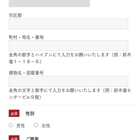
市区郡
町村・地名・番地
全角の数字とハイフンにて入力をお願いいたします（例：新木
場１－１８－６）
建物名・部屋番号
全角の文字と数字にて入力をお願いいたします（例：新木場セ
ンタービル９階）
性別
必須
男性
女性
ご職業
必須