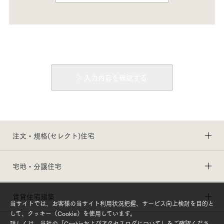
入力内容を確認する
注文・規格(セレクト)住宅
宅地・分譲住宅
賃貸住宅建築
当サイトでは、お客様の当サイト利用状況把握、サービス向上検討を目的と
して、クッキー（Cookie）を使用しています。
詳しくは、当社の「
Cookieおよびアクセスログについて
」をご確認くださ