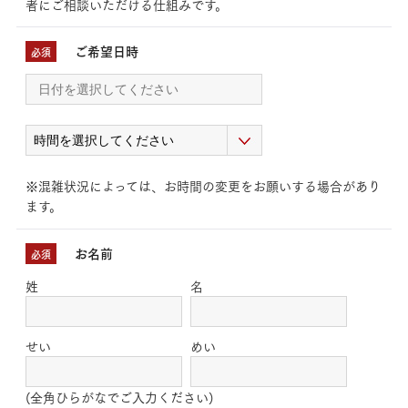
者にご相談いただける仕組みです。
ご希望日時
必須
※混雑状況によっては、お時間の変更をお願いする場合があり
ます。
お名前
必須
姓
名
せい
めい
(全角ひらがなでご入力ください)