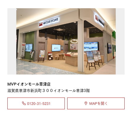
MVPイオンモール草津店
滋賀県草津市新浜町３００イオンモール草津3階
0120-31-5231
MAPを開く