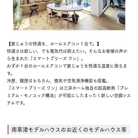
【家じゅうの快適を、ルームエアコン１台で。】
快適さは欲しい、でも電気代は抑えたい。そんなお客様の声か
ら生まれた「スマートブリーズ ワン」。
わずか１台のルームエアコンで家じゅうを快適な温度に保ちま
す。
冷房、暖房はもちろん、換気や空気清浄機能も搭載。
「スマートブリーズ ワン」は三井ホーム独自の超高断熱「プレ
ミアム・モノコック構法」が可能にしたまったく新しい空調シス
テムです。
南草津モデルハウスのお近くのモデルハウス等