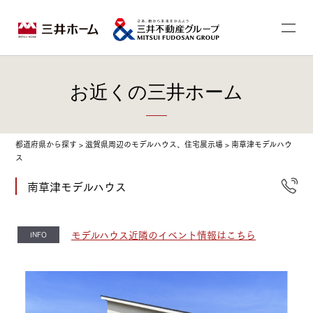
お近くの三井ホーム
都道府県から探す
>
滋賀県周辺のモデルハウス、住宅展示場
>
南草津モデルハウ
ス
南草津モデルハウス
モデルハウス近隣のイベント情報はこちら
INFO