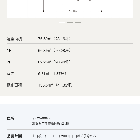
建築面積
76.59㎡（23.16坪）
1F
66.39㎡（20.08坪）
2F
69.25㎡（20.94坪）
ロフト
6.21㎡（1.87坪）
延床面積
135.64㎡（41.03坪）
住所
〒525-0065
滋賀県草津市橋岡町42-20
営業時間
土日祝 10：00～17:00 ※平日はご予約のみ