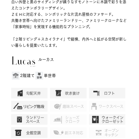
白い外壁と黒のサイディングが織りなすモノトーンに木調で彩りを添
えたコンテンポラリーデザイン。
ＺＥＨに対応する、シンボリックな片流れ屋根のファサード。
共働き世帯へ向けたファミリーランドリー、ファミリークロークなど
「家事時短」を実現する機能的なプランニング。
「２階リビング＋スカイラナイ」で縦横、内外へと拡がる空間が新し
い暮らしを提案いたします。
ルーカス
2階建て
単世帯