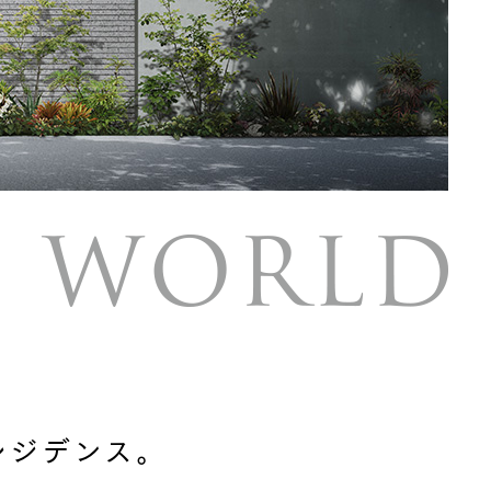
長期保証
レジデンス。