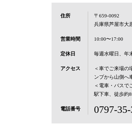
住所
〒659-0092
兵庫県芦屋市大原町
営業時間
10:00〜17:00
定休日
毎週水曜日、年
アクセス
＜車でご来場の
ンプから山側へ
＜電車・バスでご
駅下車、徒歩約8
0797-35-
電話番号