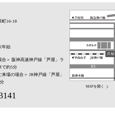
16-18
末年始
場合＞ 阪神高速神戸線「芦屋」ラ
車で約5分
来場の場合＞ JR神戸線「芦屋」
分
MAPを開く
3141