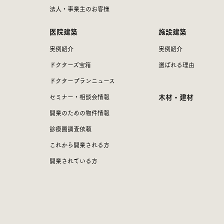
法人・事業主のお客様
医院建築
施設建築
実例紹介
実例紹介
ドクターズ宝箱
選ばれる理由
ドクタープランニュース
木材・建材
セミナー・相談会情報
開業のための物件情報
診療圏調査依頼
これから開業される方
開業されている方