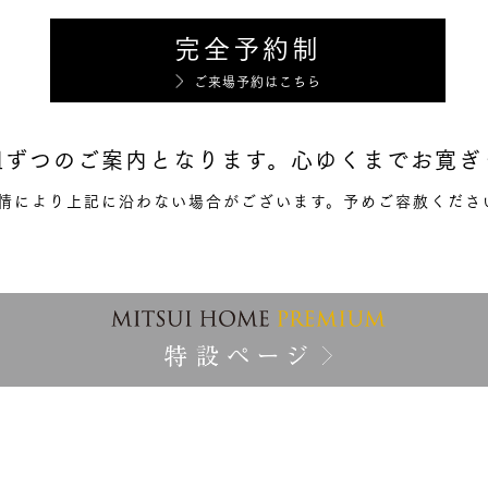
完全予約制
ご来場予約はこちら
組ずつのご案内となります。
心ゆくまでお寛ぎ
情により上記に沿わない場合がございます。
予めご容赦くださ