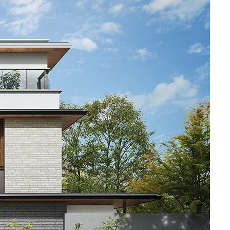
MOCX WALL工法のテク
ノロジー