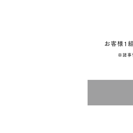
お客様1
※諸事