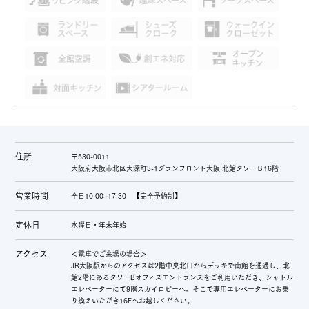
住所
〒530-0011
大阪府大阪市北区大深町3-1グランフロント大阪 北館タワーＢ16階
営業時間
全日10:00~17:30 【完全予約制】
定休日
水曜日・年末年始
アクセス
＜電車でご来場の場合＞
JR大阪駅からのアクセスは2階中央北口からデッキで南館を通過し、北
館2階にあるタワーBオフィスエントランスをご利用いただき、シャトル
エレベーターにて9階スカイロビーへ。そこで専用エレベーターにお乗
り換えいただき16Fへお越しください。