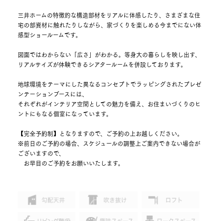
三井ホームの特徴的な構造部材をリアルに体感したり、さまざまな住
宅の部資材に触れたりしながら、家づくりを楽しめる今までにない体
感型ショールームです。
図面ではわからない「広さ」がわかる。等身大の暮らしを映し出す、
リアルサイズが体験できるシアタールームを併設しております。
地球環境をテーマにした異なるコンセプトでラッピングされたプレゼ
ンテーションブースには、
それぞれがインテリア空間としての魅力を備え、お住まいづくりのヒ
ントにもなる個室になっています。
【完全予約制】となりますので、ご予約の上お越しください。
※前日のご予約の場合、スケジュールの調整上ご案内できない場合が
ございますので、
お早目のご予約をお願いいたします。