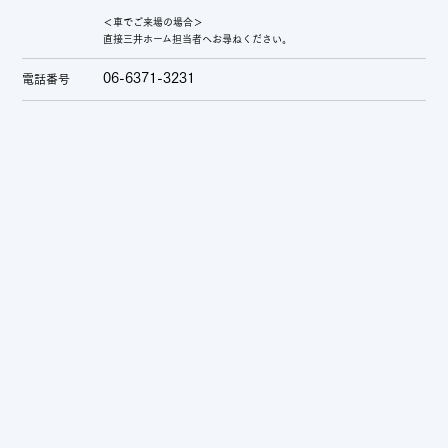
＜車でご来場の場合＞
直接三井ホーム担当者へお尋ねください。
06-6371-3231
電話番号