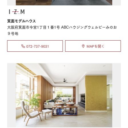
箕面モデルハウス
大阪府箕面市今宮1丁目１番1号 ABCハウジングウェルビーみのお
９号地
072-737-9031
MAPを開く