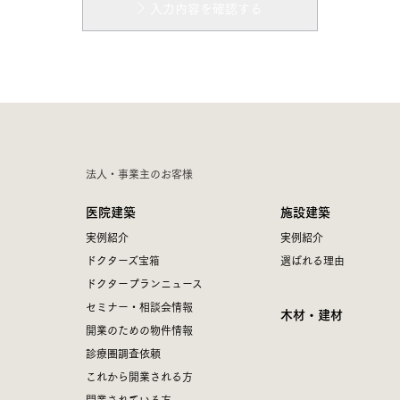
入力内容を確認する
法人・事業主のお客様
医院建築
施設建築
実例紹介
実例紹介
ドクターズ宝箱
選ばれる理由
ドクタープランニュース
セミナー・相談会情報
木材・建材
開業のための物件情報
診療圏調査依頼
これから開業される方
開業されている方