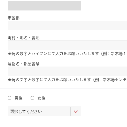
市区郡
町村・地名・番地
全角の数字とハイフンにて入力をお願いいたします（例：新木場１
建物名・部屋番号
全角の文字と数字にて入力をお願いいたします（例：新木場センタ
男性
女性