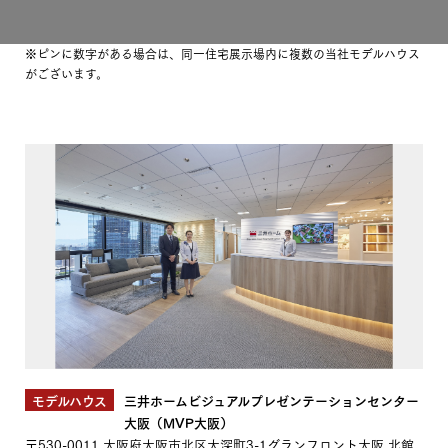
※ピンに数字がある場合は、同一住宅展示場内に複数の当社モデルハウス
がございます。
モデルハウス
三井ホームビジュアルプレゼンテーションセンター
大阪（MVP大阪）
〒530-0011
大阪府大阪市北区大深町3-1グランフロント大阪 北館