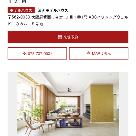
モデルハウス
箕面モデルハウス
〒562-0033
大阪府箕面市今宮1丁目１番1号 ABCハウジングウェル
ビーみのお ９号地
来場予約
072-737-9031
MAPに表示