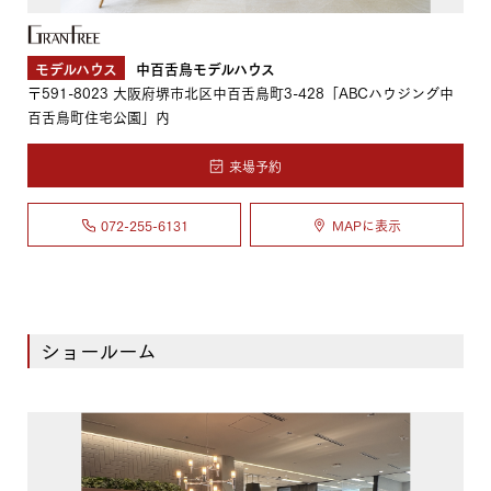
モデルハウス
中百舌鳥モデルハウス
〒591-8023
大阪府堺市北区中百舌鳥町3-428「ABCハウジング中
百舌鳥町住宅公園」内
来場予約
072-255-6131
MAPに表示
ショールーム