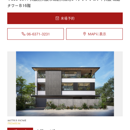
タワーＢ16階
来場予約
06-6371-3231
MAPに表示