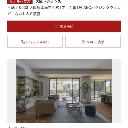
モデルハウス
大阪レジデンス
〒562-0033
大阪府箕面市今宮1丁目１番1号 ABCハウジングウェル
ビーみのお３０区画
来場予約
072-737-6431
MAPに表示