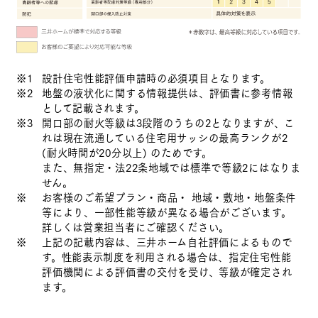
※1
設計住宅性能評価申請時の必須項目となります。
※2
地盤の液状化に関する情報提供は、評価書に参考情報
として記載されます。
※3
開口部の耐火等級は3段階のうちの2となりますが、こ
れは現在流通している住宅用サッシの最高ランクが2
(耐火時間が20分以上) のためです。
また、無指定・法22条地域では標準で等級2にはなりま
せん。
※
お客様のご希望プラン・商品・ 地域・敷地・地盤条件
等により、一部性能等級が異なる場合がございます。
詳しくは営業担当者にご確認ください。
※
上記の記載内容は、三井ホーム自社評価によるもので
す。性能表示制度を利用される場合は、指定住宅性能
評価機関による評価書の交付を受け、等級が確定され
ます。