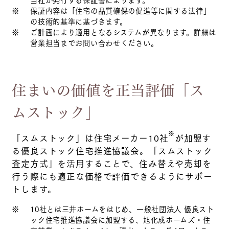
※
保証内容は「住宅の品質確保の促進等に関する法律」
の技術的基準に基づきます。
※
ご計画により適用となるシステムが異なります。詳細は
営業担当までお問い合わせください。
住まいの価値を正当評価「ス
ムストック」
※
「スムストック」は住宅メーカー10社
が加盟す
る優良ストック住宅推進協議会。「スムストック
査定方式」を活用することで、住み替えや売却を
行う際にも適正な価格で評価できるようにサポー
トします。
※
10社とは三井ホームをはじめ、一般社団法人 優良スト
ック住宅推進協議会に加盟する、旭化成ホームズ・住