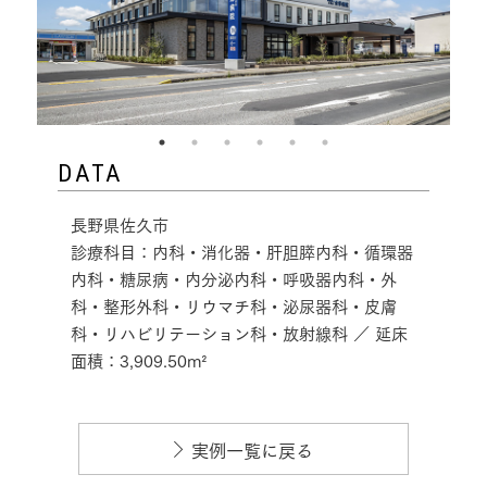
DATA
長野県佐久市
診療科目：内科・消化器・肝胆膵内科・循環器
内科・糖尿病・内分泌内科・呼吸器内科・外
科・整形外科・リウマチ科・泌尿器科・皮膚
科・リハビリテーション科・放射線科 ／ 延床
面積：3,909.50m²
実例一覧に戻る