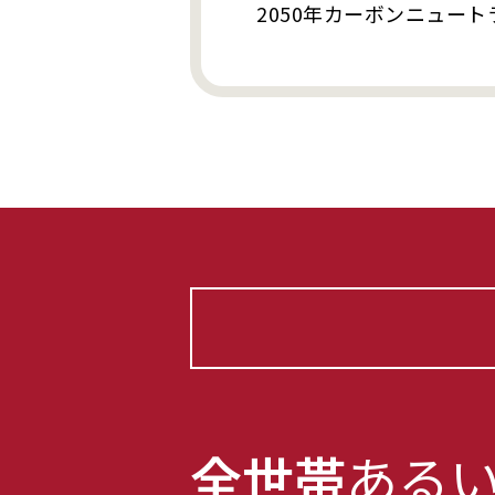
2050年カーボンニュー
全世帯
ある