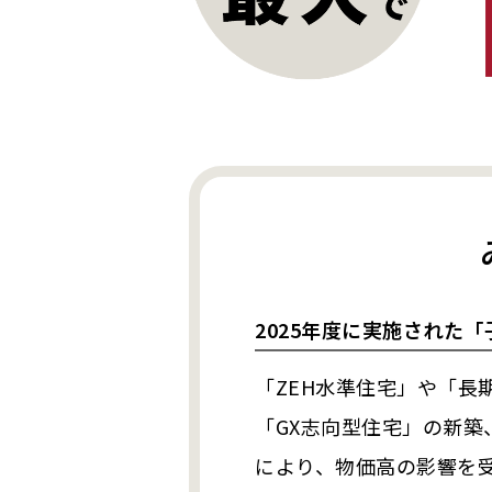
2025年度に実施された
「ZEH水準住宅」や「長
「GX志向型住宅」の新
により、物価高の影響を