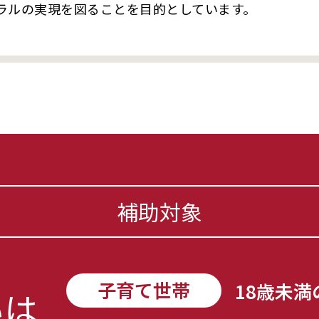
トラルの実現を図ることを目的としています。
補助対象
子育て世帯
18歳未
いは