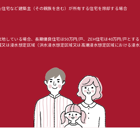
た住宅など建築主（その親族を含む）が所有する住宅を除却する場合
している場合、長期優良住宅は50万円/戸、ZEH住宅は40万円/戸とする
域又は浸水想定区域（洪水浸水想定区域又は高潮浸水想定区域における浸水