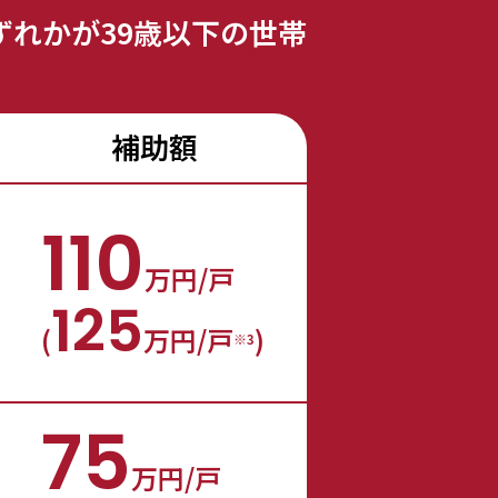
ずれかが39歳以下の世帯
補助額
110
万円/戸
125
(
万円/戸
)
※3
75
万円/戸