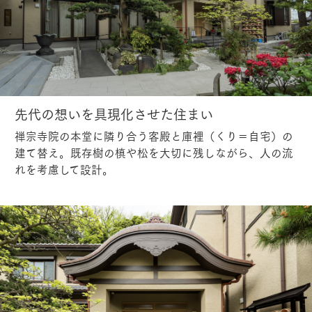
先代の想いを具現化させた住まい
禅宗寺院の本堂に隣り合う客殿と庫裡（くり＝自宅）の
建て替え。既存樹の槙や松を大切に残しながら、人の流
れを考慮して設計。