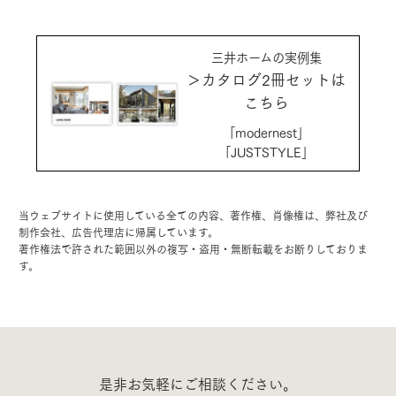
三井ホームの実例集
＞カタログ2冊セットは
こちら
「modernest」
「JUSTSTYLE」
当ウェブサイトに使用している全ての内容、著作権、肖像権は、弊社及び
制作会社、広告代理店に帰属しています。
著作権法で許された範囲以外の複写・盗用・無断転載をお断りしておりま
す。
是非お気軽にご相談ください。