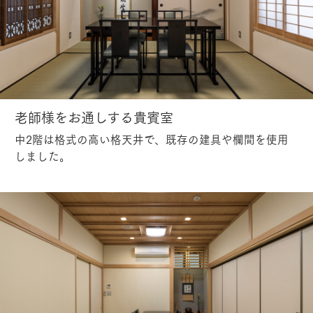
老師様をお通しする貴賓室
中2階は格式の高い格天井で、既存の建具や欄間を使用
しました。