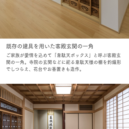
既存の建具を用いた客殿玄関の一角
ご家族が愛情を込めて「韋駄天ボックス」と呼ぶ客殿玄
関の一角。寺院の玄関などに祀る韋駄天様の棚を釣鐘形
でしつらえ、花台やお香置きも造作。