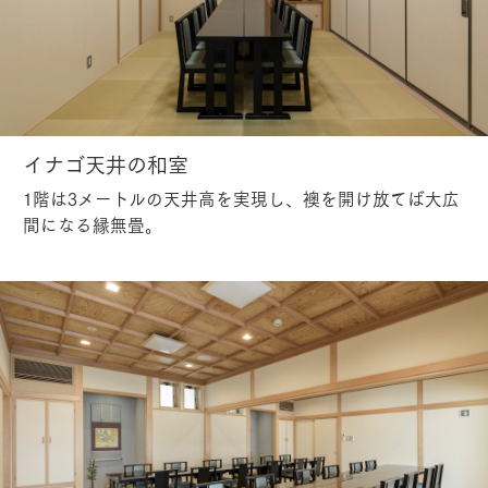
イナゴ天井の和室
1階は3メートルの天井高を実現し、襖を開け放てば大広
間になる縁無畳。