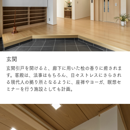
玄関
玄関引戸を開けると、廊下に用いた桧の香りに癒されま
す。客殿は、法事はもちろん、日々ストレスにさらされ
る現代人の拠り所となるように、座禅やヨーガ、瞑想セ
ミナーを行う施設としても計画。