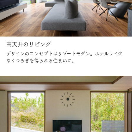
高天井のリビング
デザインのコンセプトはリゾートモダン。ホテルライク
なくつろぎを得られる住まいに。