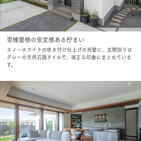
寄棟屋根の安定感ある佇まい
スノーホワイトの吹き付け仕上げの外壁に、玄関回りは
グレーの天然石調タイルで、端正な印象にまとめていま
す。