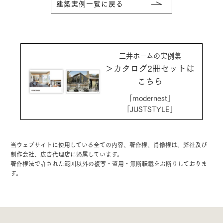
建築実例一覧に戻る
三井ホームの実例集
＞カタログ2冊セットは
こちら
「modernest」
「JUSTSTYLE」
当ウェブサイトに使用している全ての内容、著作権、肖像権は、弊社及び
制作会社、広告代理店に帰属しています。
著作権法で許された範囲以外の複写・盗用・無断転載をお断りしておりま
す。