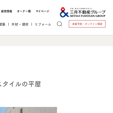
採用情報
オーナー様
マイページ
建築
木材・建材
リフォーム
来場予約・
オンライン相談
トする
スタイルの平屋
これから開業される方
開業されている方