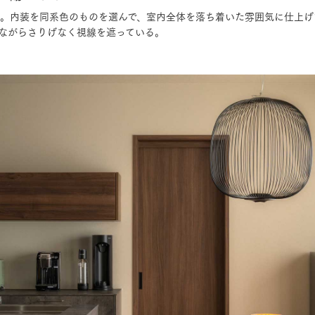
広さ。内装を同系色のものを選んで、室内全体を落ち着いた雰囲気に仕上
ながらさりげなく視線を遮っている。