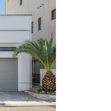
MOCX WALL工法のテク
ノロジー