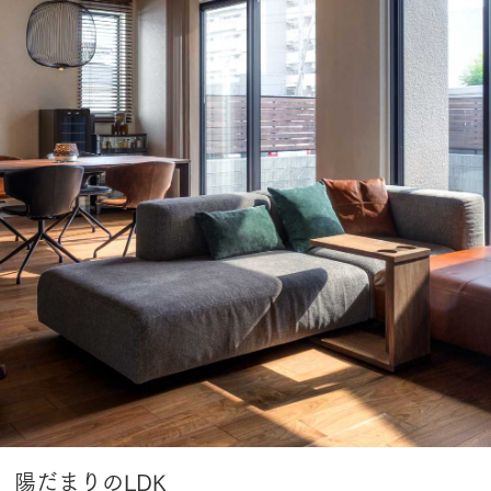
、陽だまりのLDK