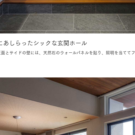
にあしらったシックな玄関ホール
正面とサイドの壁には、天然石のウォールパネルを貼り、照明を当てて