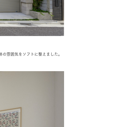
長期保証
体の雰囲気をソフトに整えました。
モデルハウス・
見学可能実例
土地を探す
全国エリア情報
カタログ請求
オンライン相談