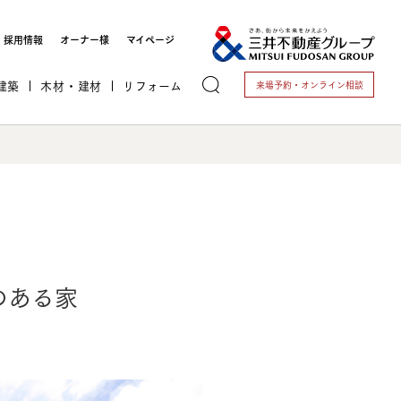
採用情報
オーナー様
マイページ
建築
木材・建材
リフォーム
来場予約・
オンライン相談
トする
のある家
これから開業される方
開業されている方