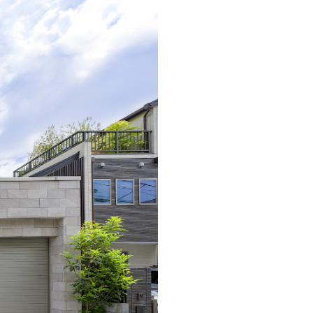
MOCX WALL工法のテク
ノロジー