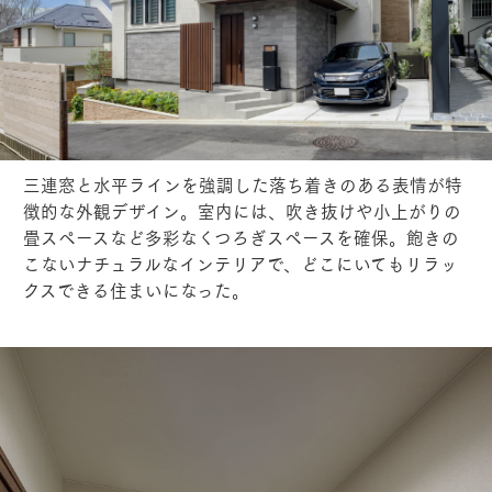
三連窓と水平ラインを強調した落ち着きのある表情が特
徴的な外観デザイン。室内には、吹き抜けや小上がりの
畳スペースなど多彩なくつろぎスペースを確保。飽きの
こないナチュラルなインテリアで、どこにいてもリラッ
クスできる住まいになった。