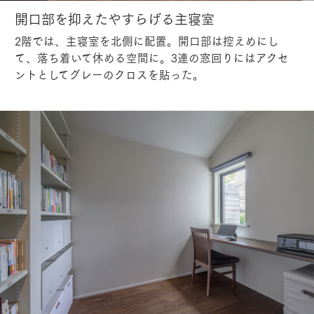
開口部を抑えたやすらげる主寝室
2階では、主寝室を北側に配置。開口部は控えめにし
て、落ち着いて休める空間に。3連の窓回りにはアクセ
ントとしてグレーのクロスを貼った。