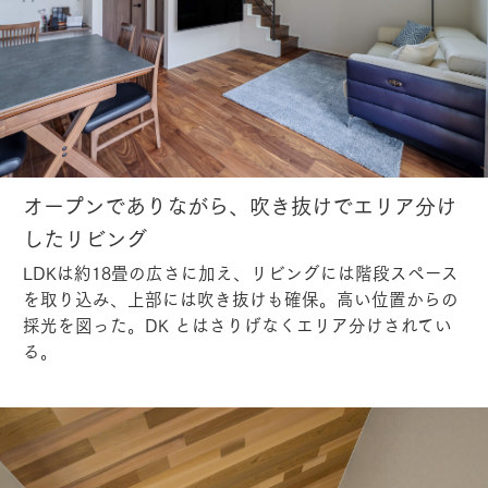
オープンでありながら、吹き抜けでエリア分け
したリビング
LDKは約18畳の広さに加え、リビングには階段スペース
を取り込み、上部には吹き抜けも確保。高い位置からの
採光を図った。DK とはさりげなくエリア分けされてい
る。