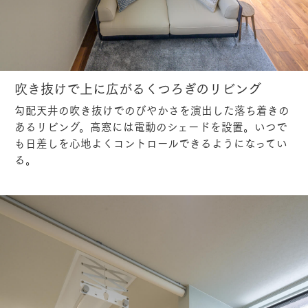
吹き抜けで上に広がるくつろぎのリビング
勾配天井の吹き抜けでのびやかさを演出した落ち着きの
あるリビング。高窓には電動のシェードを設置。いつで
も日差しを心地よくコントロールできるようになってい
る。