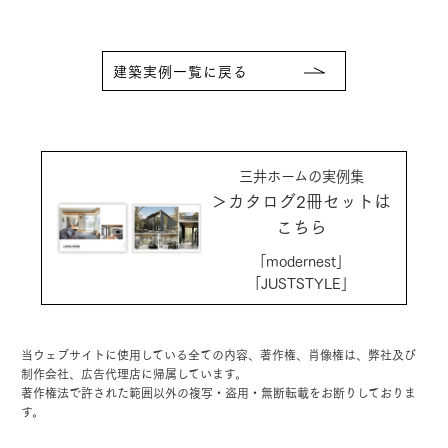
建築実例一覧に戻る
三井ホームの実例集
＞カタログ2冊セットは
こちら
「modernest」
「JUSTSTYLE」
当ウェブサイトに使用している全ての内容、著作権、肖像権は、弊社及び
制作会社、広告代理店に帰属しています。
著作権法で許された範囲以外の複写・盗用・無断転載をお断りしておりま
す。