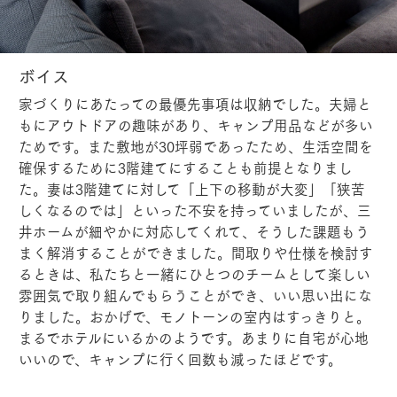
ボイス
家づくりにあたっての最優先事項は収納でした。夫婦と
もにアウトドアの趣味があり、キャンプ用品などが多い
ためです。また敷地が30坪弱であったため、生活空間を
確保するために3階建てにすることも前提となりまし
た。妻は3階建てに対して「上下の移動が大変」「狭苦
しくなるのでは」といった不安を持っていましたが、三
井ホームが細やかに対応してくれて、そうした課題もう
まく解消することができました。間取りや仕様を検討す
るときは、私たちと一緒にひとつのチームとして楽しい
雰囲気で取り組んでもらうことができ、いい思い出にな
りました。おかげで、モノトーンの室内はすっきりと。
まるでホテルにいるかのようです。あまりに自宅が心地
いいので、キャンプに行く回数も減ったほどです。