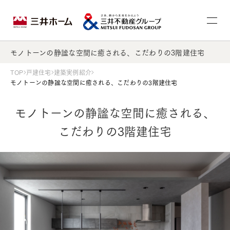
モノトーンの静謐な空間に癒される、こだわりの3階建住宅
TOP
戸建住宅
建築実例紹介
モノトーンの静謐な空間に癒される、こだわりの3階建住宅
モノトーンの静謐な空間に癒される、
こだわりの3階建住宅