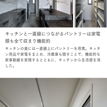
キッチンと一直線につながるパントリーは家電
類も全て収まり機能的
キッチンの奥には一直線上にパントリーを用意。キッチ
ン用品や家電をまとめ、冷蔵庫も隠すことで、機能的な
家事動線を実現するとともに、キッチンから生活感を消
した。