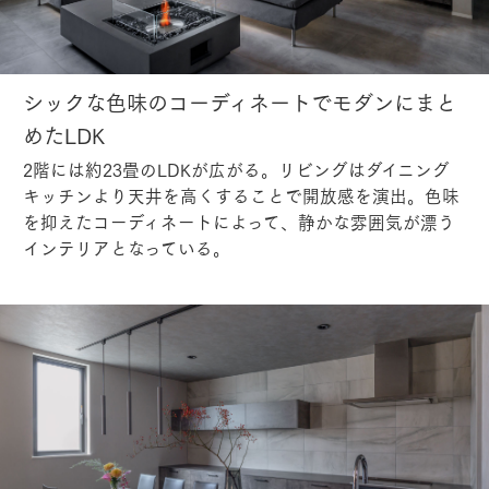
シックな色味のコーディネートでモダンにまと
めたLDK
2階には約23畳のLDKが広がる。リビングはダイニング
キッチンより天井を高くすることで開放感を演出。色味
を抑えたコーディネートによって、静かな雰囲気が漂う
インテリアとなっている。