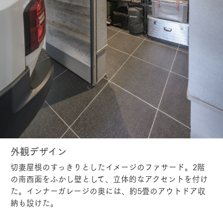
外観デザイン
切妻屋根のすっきりとしたイメージのファサード。2階
の南西面をふかし壁として、立体的なアクセントを付け
た。インナーガレージの奥には、約5畳のアウトドア収
納も設けた。