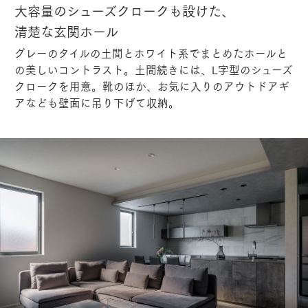
大容量のシューズクロークも設けた、
清楚な玄関ホール
グレーのタイルの土間とホワイト系でまとめたホールと
の美しいコントラスト。土間続きには、L字型のシューズ
クロークを用意。靴のほか、お気に入りのアウトドアギ
アなども壁面に吊り下げて収納。