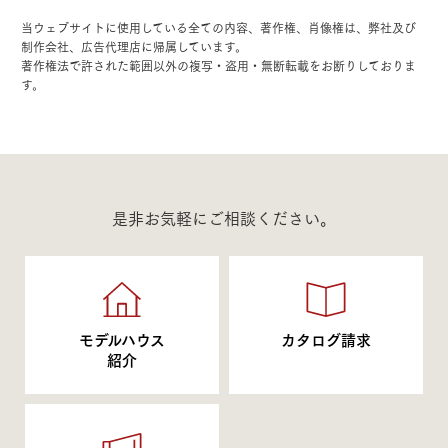
当ウェブサイトに使用している全ての内容、著作権、肖像権は、弊社及び
制作会社、広告代理店に帰属しています。
著作権法で許された範囲以外の複写・盗用・無断転載をお断りしておりま
す。
是非お気軽にご相談ください。
モデルハウス
カタログ請求
紹介