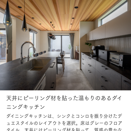
天井にピーリング材を貼った温もりのあるダイ
ニングキッチン
ダイニングキッチンは、シンクとコンロを振り分けたデ
ュエスタイルのレイアウトを選択。床はグレーのフロア
タイル、天井にはピーリング材を貼って、質感の豊かな