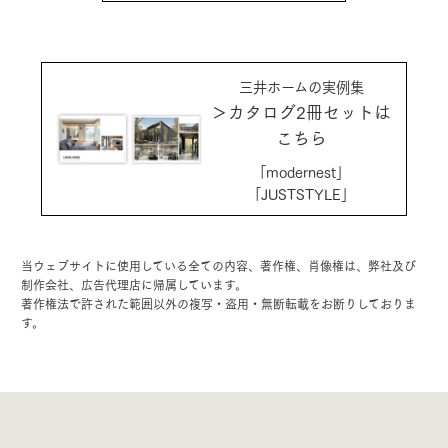
三井ホームの実例集
＞カタログ2冊セットは
こちら
「modernest」
「JUSTSTYLE」
当ウェブサイトに使用している全ての内容、著作権、肖像権は、弊社及び
制作会社、広告代理店に帰属しています。
著作権法で許された範囲以外の複写・盗用・無断転載をお断りしておりま
す。