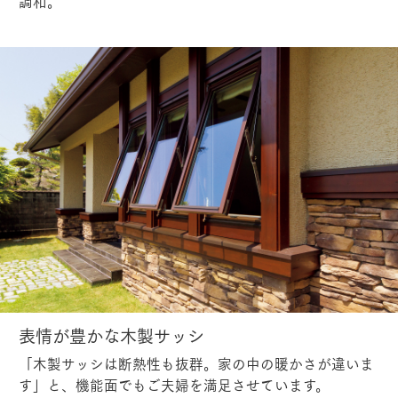
調和。
表情が豊かな木製サッシ
「木製サッシは断熱性も抜群。家の中の暖かさが違いま
す」と、機能面でもご夫婦を満足させています。