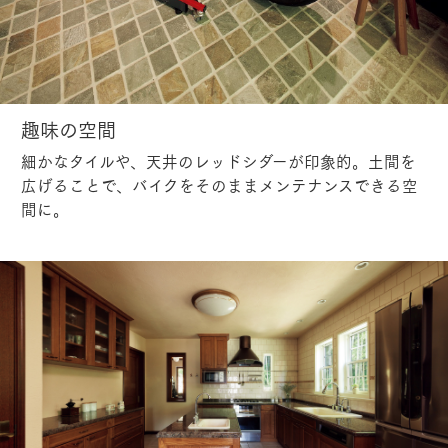
趣味の空間
細かなタイルや、天井のレッドシダーが印象的。土間を
広げることで、バイクをそのままメンテナンスできる空
間に。