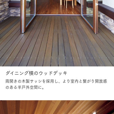
ダイニング横のウッドデッキ
両開きの木製サッシを採用し、より室内と繋がり開放感
のある半戸外空間に。