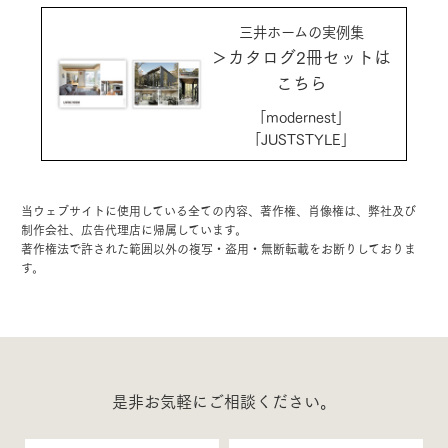
三井ホームの実例集
＞カタログ2冊セットは
こちら
「modernest」
「JUSTSTYLE」
当ウェブサイトに使用している全ての内容、著作権、肖像権は、弊社及び
制作会社、広告代理店に帰属しています。
著作権法で許された範囲以外の複写・盗用・無断転載をお断りしておりま
す。
是非お気軽にご相談ください。