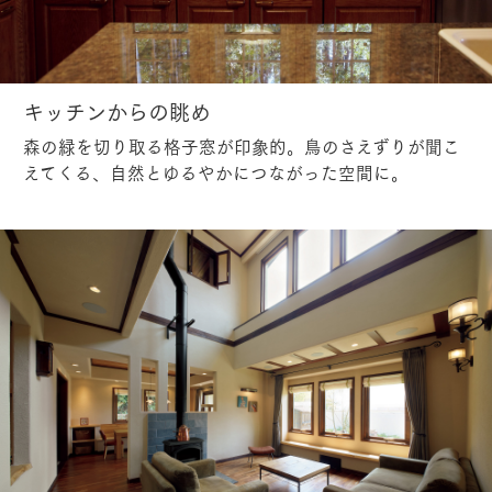
キッチンからの眺め
森の緑を切り取る格子窓が印象的。鳥のさえずりが聞こ
えてくる、自然とゆるやかにつながった空間に。