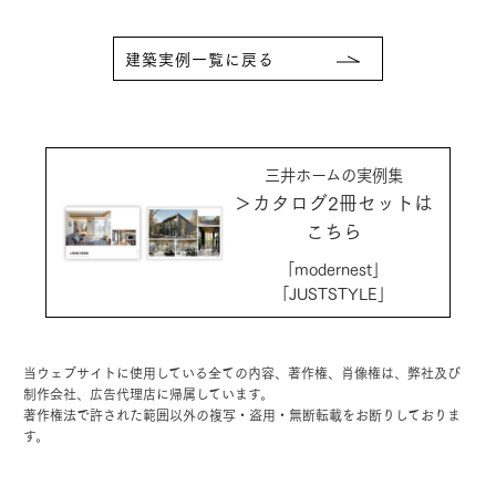
建築実例一覧に戻る
三井ホームの実例集
＞カタログ2冊セットは
こちら
「modernest」
「JUSTSTYLE」
当ウェブサイトに使用している全ての内容、著作権、肖像権は、弊社及び
制作会社、広告代理店に帰属しています。
著作権法で許された範囲以外の複写・盗用・無断転載をお断りしておりま
す。