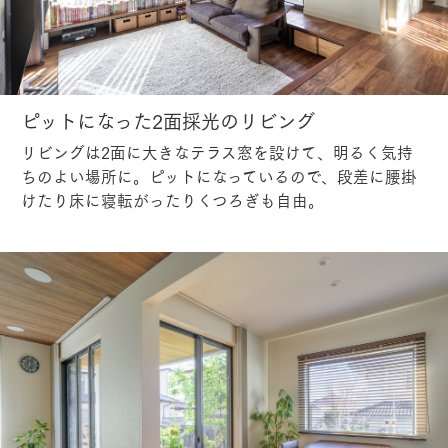
ピットになった2面採光のリビング
リビングは2面に大きなテラス窓を設けて、明るく気持
ちのよい場所に。ピットになっているので、段差に腰掛
けたり床に寝転がったりくつろぎも自由。