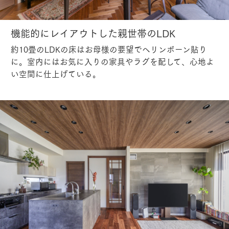
機能的にレイアウトした親世帯のLDK
約10畳のLDKの床はお母様の要望でヘリンボーン貼り
に。室内にはお気に入りの家具やラグを配して、心地よ
い空間に仕上げている。