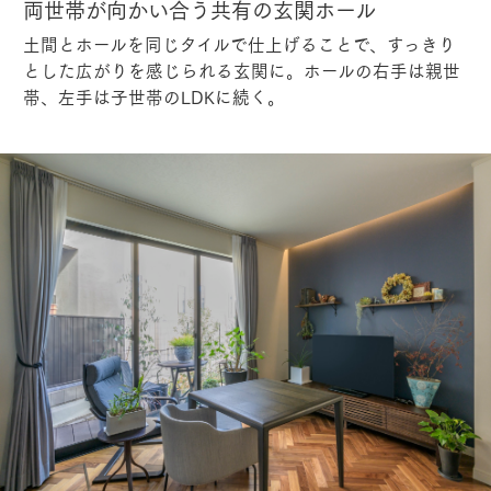
両世帯が向かい合う共有の玄関ホール
土間とホールを同じタイルで仕上げることで、すっきり
とした広がりを感じられる玄関に。ホールの右手は親世
帯、左手は子世帯のLDKに続く。