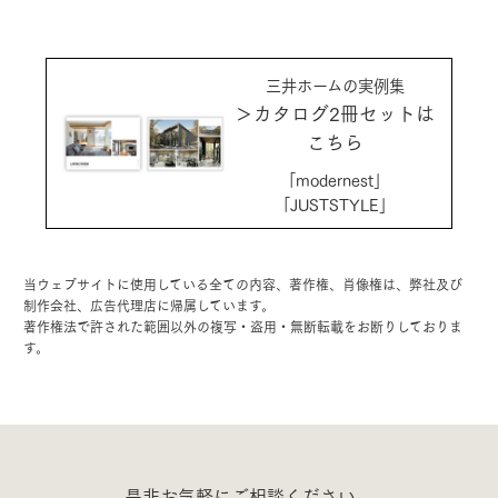
三井ホームの実例集
＞カタログ2冊セットは
こちら
「modernest」
「JUSTSTYLE」
当ウェブサイトに使用している全ての内容、著作権、肖像権は、弊社及び
制作会社、広告代理店に帰属しています。
著作権法で許された範囲以外の複写・盗用・無断転載をお断りしておりま
す。
是非お気軽にご相談ください。