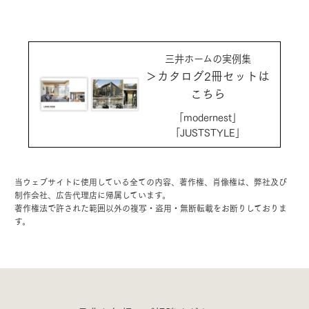
三井ホームの実例集
＞カタログ2冊セットは
こちら
「modernest」
「JUSTSTYLE」
当ウェブサイトに使用している全ての内容、著作権、肖像権は、弊社及び
制作会社、広告代理店に帰属しています。
著作権法で許された範囲以外の複写・盗用・無断転載をお断りしておりま
す。