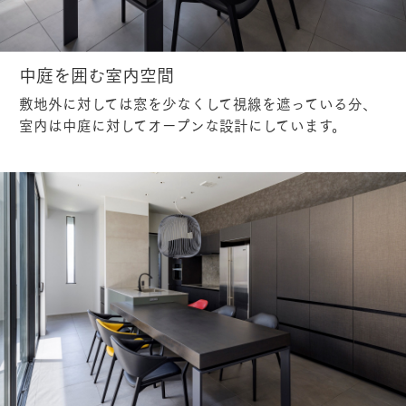
中庭を囲む室内空間
敷地外に対しては窓を少なくして視線を遮っている分、
室内は中庭に対してオープンな設計にしています。