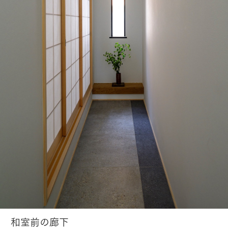
和室前の廊下