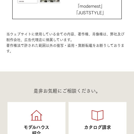
「modernest」
「JUSTSTYLE」
当ウェブサイトに使用している全ての内容、著作権、肖像権は、弊社及び
制作会社、広告代理店に帰属しています。
著作権法で許された範囲以外の複写・盗用・無断転載をお断りしておりま
す。
是非お気軽にご相談ください。
モデルハウス
カタログ請求
紹介