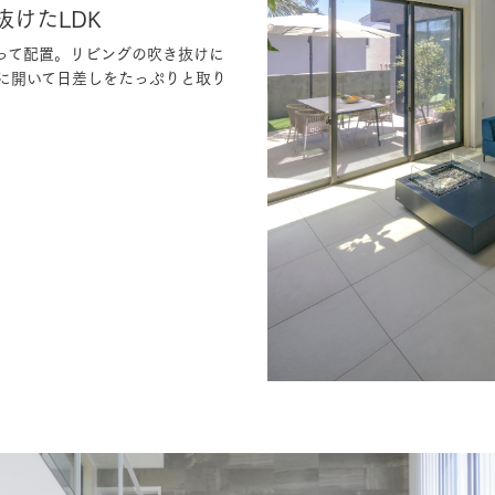
けたLDK
って配置。リビングの吹き抜けに
に開いて日差しをたっぷりと取り