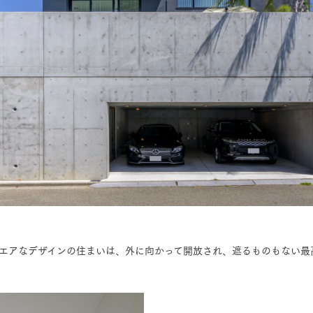
エアなデザインの住まいは、外に向かって開放され、遮るものもない最