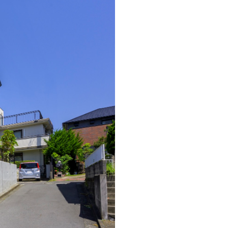
MOCX WALL工法のテク
ノロジー