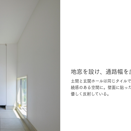
地窓を設け、通路幅を
土間と玄関ホールは同じタイル
続感のある空間に。壁面に貼っ
優しく反射している。