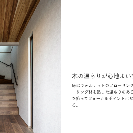
木の温もりが心地よい
床はウォルナットのフローリン
ーリング材を貼った温もりのあ
を飾ってフォーカルポイントに
る。