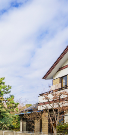
MOCX WALL工法のテク
ノロジー