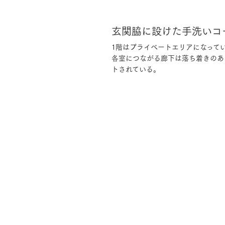
玄関脇に設けた手洗いコ
1階はプライベートエリアになって
各室につながる廊下は落ち着きのあ
トされている。