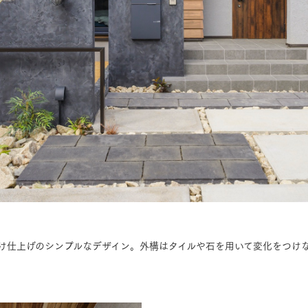
け仕上げのシンプルなデザイン。外構はタイルや石を用いて変化をつけ