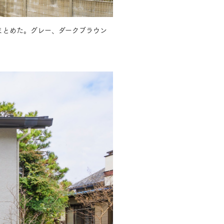
まとめた。グレー、ダークブラウン
長期保証
モデルハウス・
見学可能実例
土地を探す
全国エリア情報
カタログ請求
オンライン相談