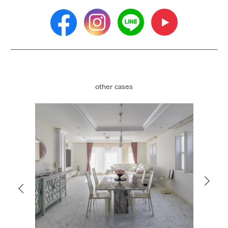
other cases