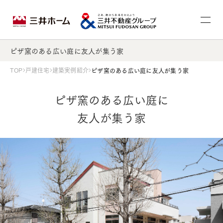
ピザ窯のある広い庭に友人が集う家
TOP
戸建住宅
建築実例紹介
ピザ窯のある広い庭に友人が集う家
ピザ窯のある広い庭に
友人が集う家