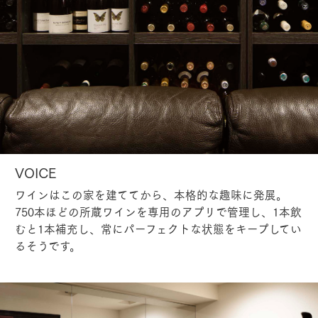
VOICE
ワインはこの家を建ててから、本格的な趣味に発展。
750本ほどの所蔵ワインを専用のアプリで管理し、1本飲
むと1本補充し、常にパーフェクトな状態をキープしてい
るそうです。