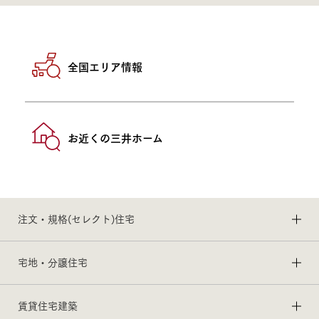
全国エリア情報
お近くの三井ホーム
注文・規格(セレクト)住宅
宅地・分譲住宅
賃貸住宅建築