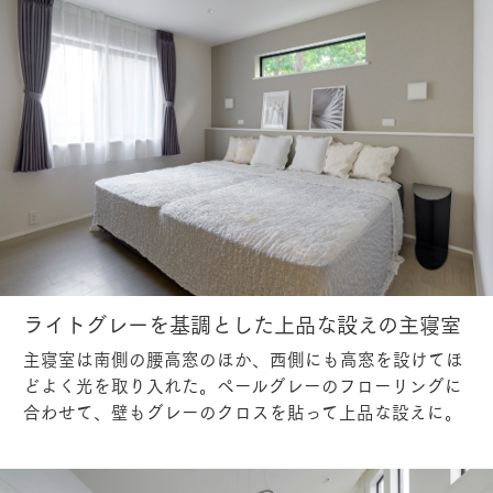
ライトグレーを基調とした上品な設えの主寝室
主寝室は南側の腰高窓のほか、西側にも高窓を設けてほ
どよく光を取り入れた。ペールグレーのフローリングに
合わせて、壁もグレーのクロスを貼って上品な設えに。