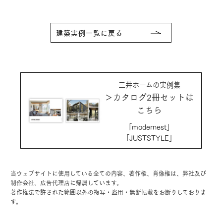
建築実例一覧に戻る
三井ホームの実例集
＞カタログ2冊セットは
こちら
「modernest」
「JUSTSTYLE」
当ウェブサイトに使用している全ての内容、著作権、肖像権は、弊社及び
制作会社、広告代理店に帰属しています。
著作権法で許された範囲以外の複写・盗用・無断転載をお断りしておりま
す。