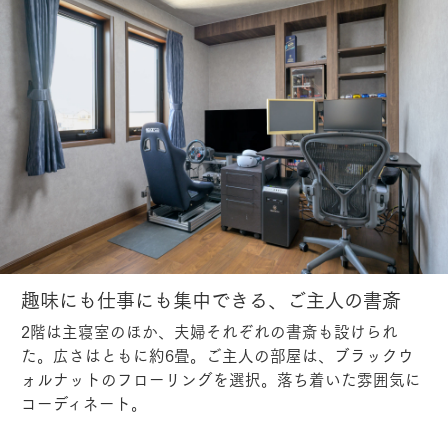
趣味にも仕事にも集中できる、ご主人の書斎
2階は主寝室のほか、夫婦それぞれの書斎も設けられ
た。広さはともに約6畳。ご主人の部屋は、ブラックウ
ォルナットのフローリングを選択。落ち着いた雰囲気に
コーディネート。