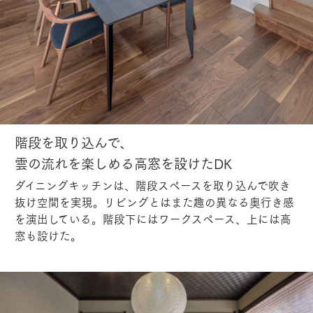
階段を取り込んで、
雲の流れを楽しめる高窓を設けたDK
ダイニングキッチンは、階段スペースを取り込んで吹き
抜け空間を実現。リビングとはまた趣の異なる奥行き感
を演出している。階段下にはワークスペース、上には高
窓も設けた。