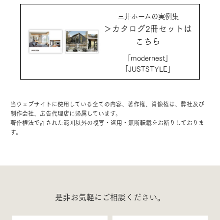
三井ホームの実例集
＞カタログ2冊セットは
こちら
「modernest」
「JUSTSTYLE」
当ウェブサイトに使用している全ての内容、著作権、肖像権は、弊社及び
制作会社、広告代理店に帰属しています。
著作権法で許された範囲以外の複写・盗用・無断転載をお断りしておりま
す。
是非お気軽にご相談ください。