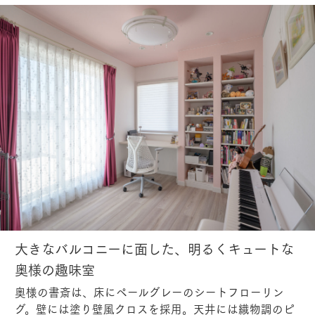
大きなバルコニーに面した、明るくキュートな
奥様の趣味室
奥様の書斎は、床にペールグレーのシートフローリン
グ。壁には塗り壁風クロスを採用。天井には織物調のピ