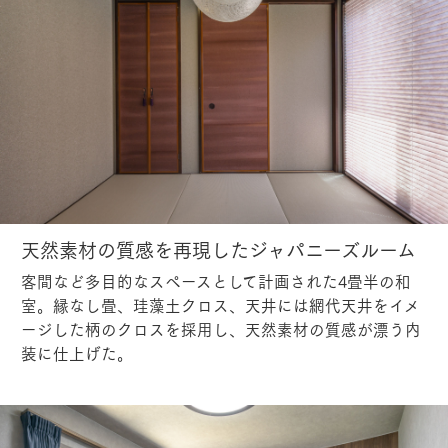
天然素材の質感を再現したジャパニーズルーム
客間など多目的なスペースとして計画された4畳半の和
室。縁なし畳、珪藻土クロス、天井には網代天井をイメ
ージした柄のクロスを採用し、天然素材の質感が漂う内
装に仕上げた。