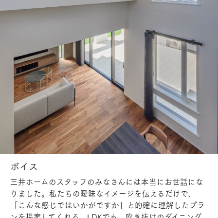
ボイス
三井ホームのスタッフのみなさんには本当にお世話にな
りました。私たちの曖昧なイメージを伝えるだけで、
「こんな感じではいかがですか」と的確に理解したプラ
ンを提案してくれる。LDKでも、吹き抜けのダイニング