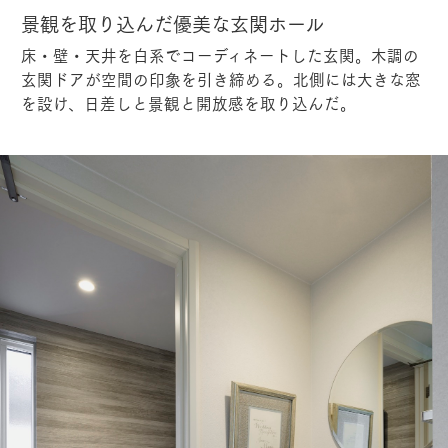
景観を取り込んだ優美な玄関ホール
床・壁・天井を白系でコーディネートした玄関。木調の
玄関ドアが空間の印象を引き締める。北側には大きな窓
を設け、日差しと景観と開放感を取り込んだ。