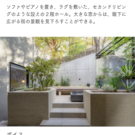
ソファやピアノを置き、ラグを敷いた、セカンドリビン
グのような設えの２階ホール。大きな窓からは、眼下に
広がる街の景観を見下ろすことができる。
ボイス