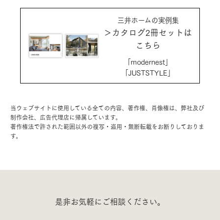
三井ホームの実例集
＞カタログ2冊セットは
こちら
「modernest」
「JUSTSTYLE」
当ウェブサイトに使用している全ての内容、著作権、肖像権は、弊社及び
制作会社、広告代理店に帰属しています。
著作権法で許された範囲以外の複写・盗用・無断転載をお断りしておりま
す。
是非お気軽にご相談ください。