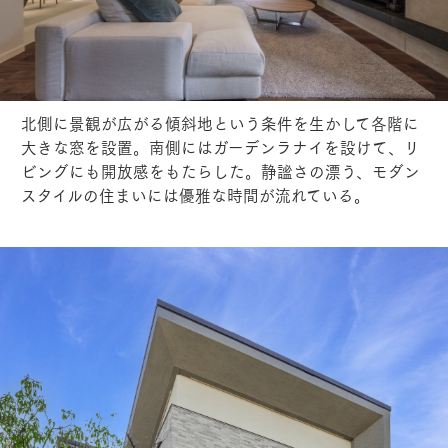
北側に景観が広がる傾斜地という条件を生かして各階に
大きな窓を設置。南側にはガーデンラナイを設けて、リ
ビングにも開放感をもたらした。静謐さの漂う、モダン
スタイルの住まいには優雅な時間が流れている。