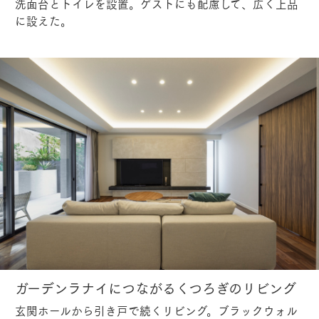
洗面台とトイレを設置。ゲストにも配慮して、広く上品
に設えた。
ガーデンラナイにつながるくつろぎのリビング
玄関ホールから引き戸で続くリビング。ブラックウォル