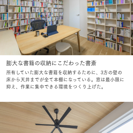
膨大な書籍の収納にこだわった書斎
所有していた膨大な書籍を収納するために、3方の壁の
床から天井までが全て本棚になっている。窓は最小限に
抑え、作業に集中できる環境をつくり上げた。