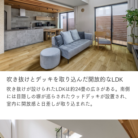
吹き抜けとデッキを取り込んだ開放的なLDK
吹き抜けが設けられたLDKは約24畳の広さがある。南側
には目隠しの塀が巡らされたウッドデッキが設置され、
室内に開放感と日差しが取り込まれた。