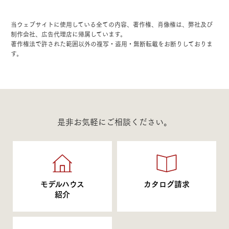
当ウェブサイトに使用している全ての内容、著作権、肖像権は、弊社及び
制作会社、広告代理店に帰属しています。
著作権法で許された範囲以外の複写・盗用・無断転載をお断りしておりま
す。
是非お気軽にご相談ください。
モデルハウス
カタログ請求
紹介