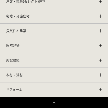
注文・規格(セレクト)住宅
宅地・分譲住宅
賃貸住宅建築
医院建築
施設建築
木材・建材
リフォーム