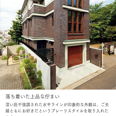
落ち着いた上品な佇まい
深い庇や強調された水平ラインが印象的な外観は、ご夫
婦ともにお好きだというプレーリスタイルを取り入れた