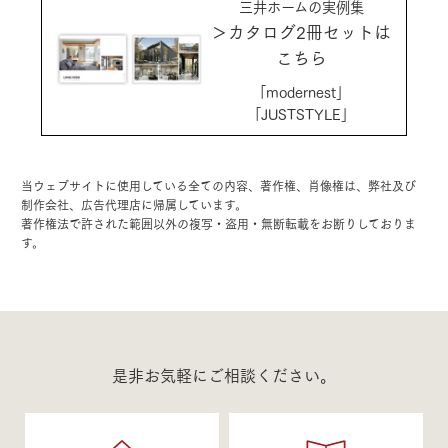
三井ホームの実例集
＞カタログ2冊セットは
こちら
「modernest」
「JUSTSTYLE」
当ウェブサイトに使用している全ての内容、著作権、肖像権は、弊社及び
制作会社、広告代理店に帰属しています。
著作権法で許された範囲以外の複写・盗用・無断転載をお断りしておりま
す。
是非お気軽にご相談ください。