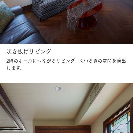
吹き抜けリビング
2階のホールにつながるリビング。くつろぎの空間を演出
します。