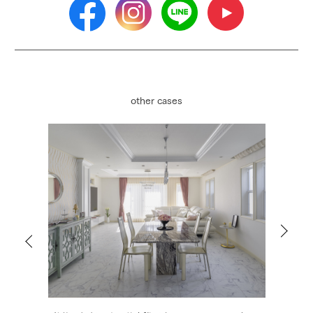
other cases