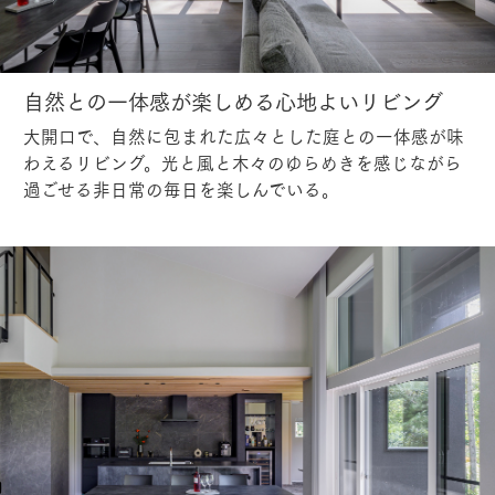
自然との一体感が楽しめる心地よいリビング
大開口で、自然に包まれた広々とした庭との一体感が味
わえるリビング。光と風と木々のゆらめきを感じながら
過ごせる非日常の毎日を楽しんでいる。