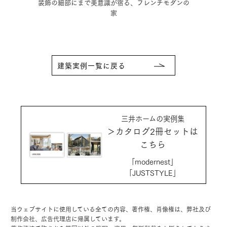
フレンチモダンの
木の温もりに和の趣を取り入れた、情緒豊かな3階建
住宅
建築実例一覧に戻る
三井ホームの実例集
＞カタログ2冊セットは
こちら
「modernest」
「JUSTSTYLE」
当ウェブサイトに使用している全ての内容、著作権、肖像権は、弊社及び
制作会社、広告代理店に帰属しています。