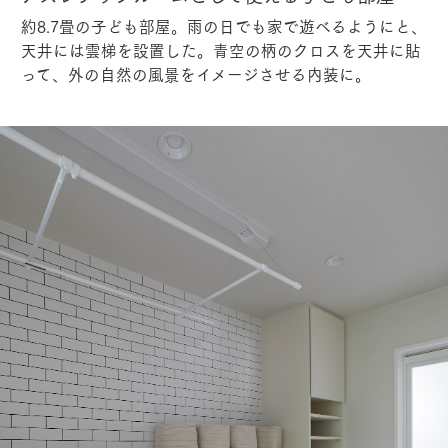
約8.7畳の子ども部屋。雨の日でも家で遊べるようにと、
天井には雲梯を設置した。青空の柄のクロスを天井に貼
って、外の自然の風景をイメージさせる内装に。