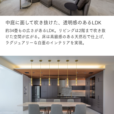
中庭に面して吹き抜けた、透明感のあるLDK
約34畳もの広さがあるLDK。リビングは2階まで吹き抜
けた空間が広がる。床は高級感のある天然石で仕上げ、
ラグジュアリーな白亜のインテリアを実現。